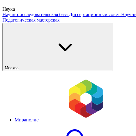
Наука
Научно-исследовательская база
Диссертационный совет
Научны
Педагогическая мастерская
Москва
Мираполис