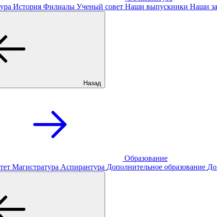
ура
История
Филиалы
Ученый совет
Наши выпускники
Наши за
Назад
Образование
тет
Магистратура
Аспирантура
Дополнительное образование
До