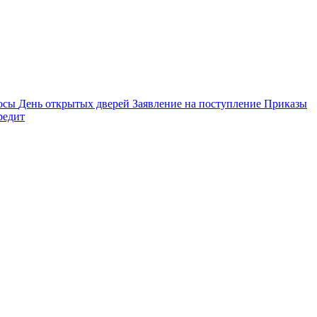
осы
День открытых дверей
Заявление на поступление
Приказы
редит