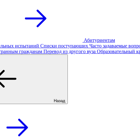
Абитуриентам
тельных испытаний
Списки поступающих
Часто задаваемые вопр
транным гражданам
Перевод из другого вуза
Образовательный к
Назад