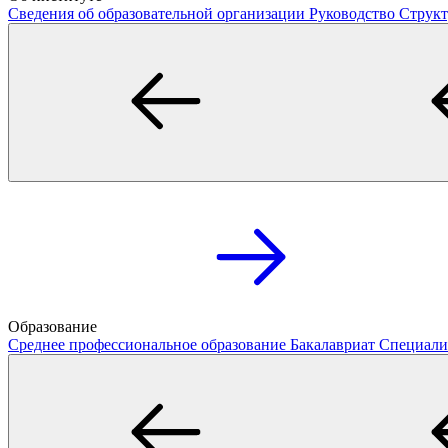
Сведения об образовательной организации
Руководство
Структ
Образование
Среднее профессиональное образование
Бакалавриат
Специали