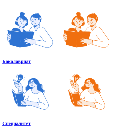
Бакалавриат
Специалитет