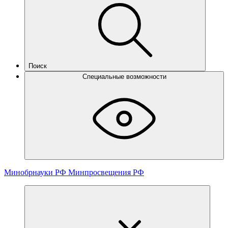
Поиск
Специальные возможности
Минобрнауки РФ
Минпросвещения РФ