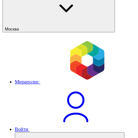
Москва
Мираполис
Войти