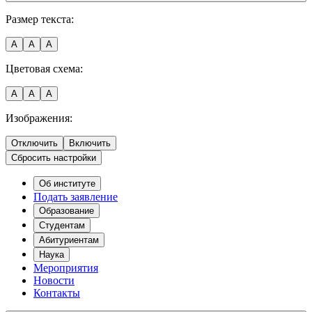
Размер текста:
A
A
A
Цветовая схема:
A
A
A
Изображения:
Отключить
Включить
Сбросить настройки
Об институте
Подать заявление
Образование
Студентам
Абитуриентам
Наука
Мероприятия
Новости
Контакты