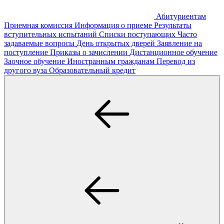
Абитуриентам
Приемная комиссия
Информация о приеме
Результаты
вступительных испытаний
Списки поступающих
Часто
задаваемые вопросы
День открытых дверей
Заявление на
поступление
Приказы о зачислении
Дистанционное обучение
Заочное обучение
Иностранным гражданам
Перевод из
другого вуза
Образовательный кредит