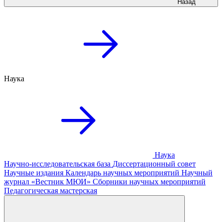
Назад
Наука
Наука
Научно-исследовательская база
Диссертационный совет
Научные издания
Календарь научных мероприятий
Научный
журнал «Вестник МЮИ»
Сборники научных мероприятий
Педагогическая мастерская