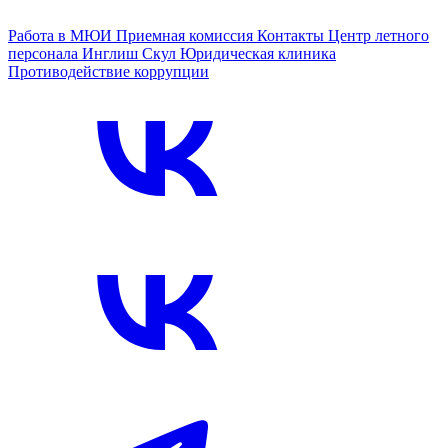
Работа в МЮИ
Приемная комиссия
Контакты
Центр летного
персонала
Инглиш Скул
Юридическая клиника
Противодействие коррупции