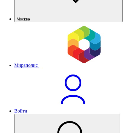
Москва
Мираполис
Войти