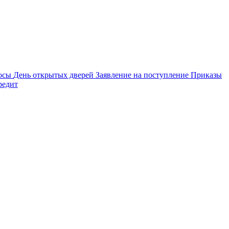
осы
День открытых дверей
Заявление на поступление
Приказы
редит