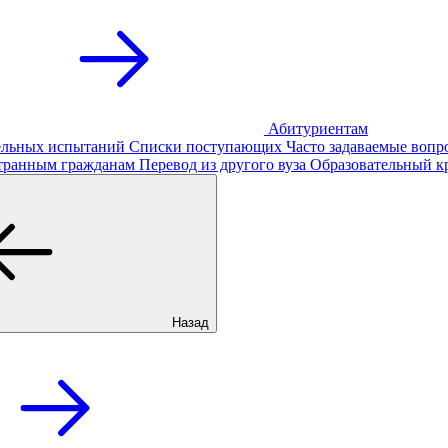
Абитуриентам
тельных испытаний
Списки поступающих
Часто задаваемые вопр
транным гражданам
Перевод из другого вуза
Образовательный к
Назад