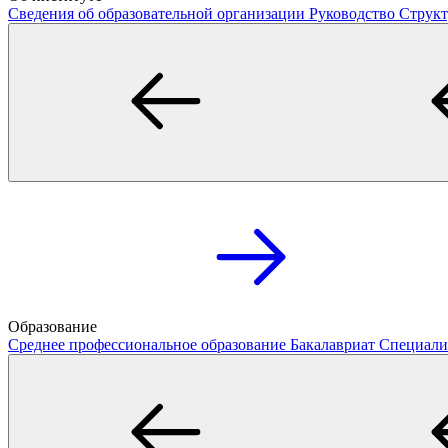
Сведения об образовательной организации
Руководство
Структ
Образование
Среднее профессиональное образование
Бакалавриат
Специали