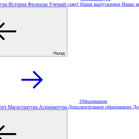
ура
История
Филиалы
Ученый совет
Наши выпускники
Наши за
Назад
Образование
тет
Магистратура
Аспирантура
Дополнительное образование
До