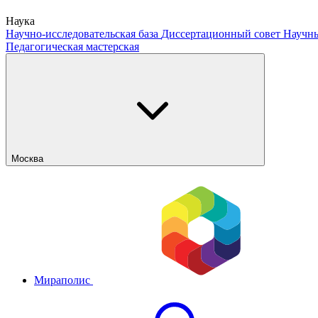
Наука
Научно-исследовательская база
Диссертационный совет
Научны
Педагогическая мастерская
Москва
Мираполис