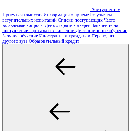
Абитуриентам
Приемная комиссия
Информация о приеме
Результаты
вступительных испытаний
Списки поступающих
Часто
задаваемые вопросы
День открытых дверей
Заявление на
поступление
Приказы о зачислении
Дистанционное обучение
Заочное обучение
Иностранным гражданам
Перевод из
другого вуза
Образовательный кредит