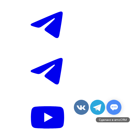
Сделано в amoCRM