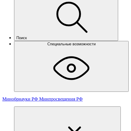
Поиск
Специальные возможности
Минобрнауки РФ
Минпросвещения РФ