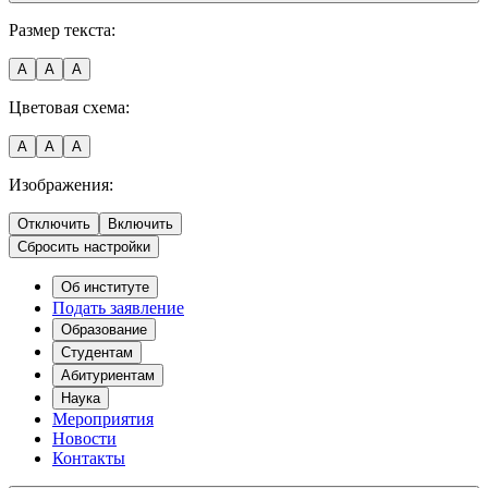
Размер текста:
A
A
A
Цветовая схема:
A
A
A
Изображения:
Отключить
Включить
Сбросить настройки
Об институте
Подать заявление
Образование
Студентам
Абитуриентам
Наука
Мероприятия
Новости
Контакты