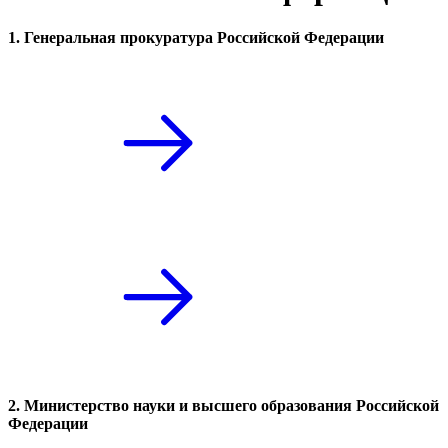
1. Генеральная прокуратура Российской Федерации
2. Министерство науки и высшего образования Российской
Федерации