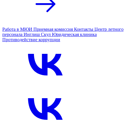
Работа в МЮИ
Приемная комиссия
Контакты
Центр летного
персонала
Инглиш Скул
Юридическая клиника
Противодействие коррупции