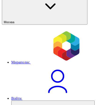
Москва
Мираполис
Войти