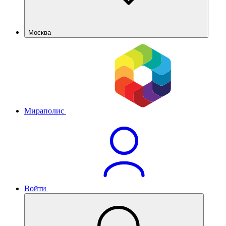
Москва
Мираполис
Войти