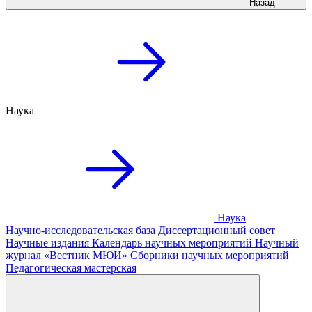
Назад
Наука
Наука
Научно-исследовательская база
Диссертационный совет
Научные издания
Календарь научных мероприятий
Научный
журнал «Вестник МЮИ»
Сборники научных мероприятий
Педагогическая мастерская