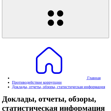
Главная
Противодействие коррупции
Доклады, отчеты, обзоры, статистическая информация
Доклады, отчеты, обзоры,
статистическая информация