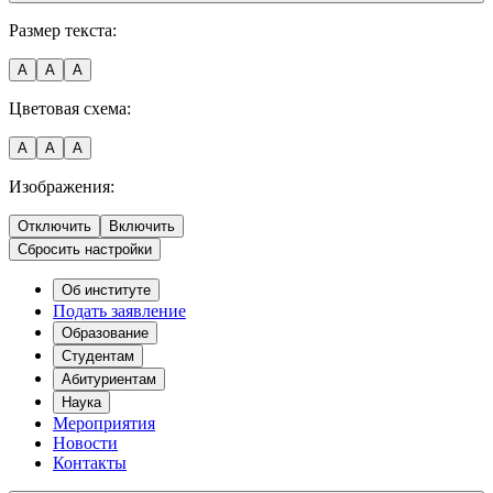
Размер текста:
A
A
A
Цветовая схема:
A
A
A
Изображения:
Отключить
Включить
Сбросить настройки
Об институте
Подать заявление
Образование
Студентам
Абитуриентам
Наука
Мероприятия
Новости
Контакты