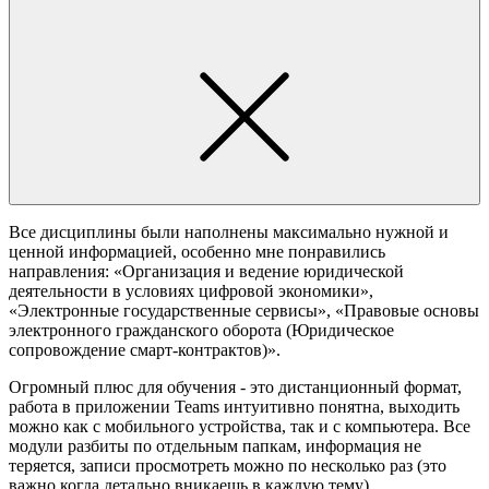
Все дисциплины были наполнены максимально нужной и
ценной информацией, особенно мне понравились
направления: «Организация и ведение юридической
деятельности в условиях цифровой экономики»,
«Электронные государственные сервисы», «Правовые основы
электронного гражданского оборота (Юридическое
сопровождение смарт-контрактов)».
Огромный плюс для обучения - это дистанционный формат,
работа в приложении Teams интуитивно понятна, выходить
можно как с мобильного устройства, так и с компьютера. Все
модули разбиты по отдельным папкам, информация не
теряется, записи просмотреть можно по несколько раз (это
важно когда детально вникаешь в каждую тему).