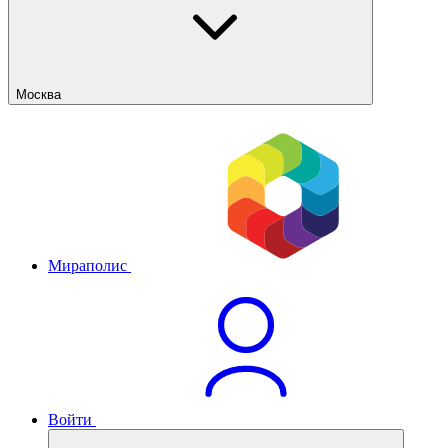
Москва
Мираполис
Войти