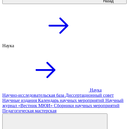
Назад
Наука
Наука
Научно-исследовательская база
Диссертационный совет
Научные издания
Календарь научных мероприятий
Научный
журнал «Вестник МЮИ»
Сборники научных мероприятий
Педагогическая мастерская