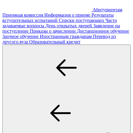
Абитуриентам
Приемная комиссия
Информация о приеме
Результаты
вступительных испытаний
Списки поступающих
Часто
задаваемые вопросы
День открытых дверей
Заявление на
поступление
Приказы о зачислении
Дистанционное обучение
Заочное обучение
Иностранным гражданам
Перевод из
другого вуза
Образовательный кредит