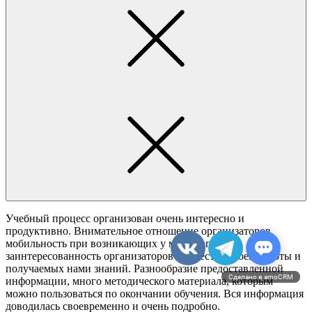
Учебный процесс организован очень интересно и
продуктивно. Внимательное отношение организаторов,
мобильность при возникающих у меня вопросов,
заинтересованность организаторов в качестве своей работы и
получаемых нами знаний. Разнообразие предоставленной
Сделано в amoCRM
информации, много методического материала, которым
можно пользоваться по окончании обучения. Вся информация
доводилась своевременно и очень подробно.