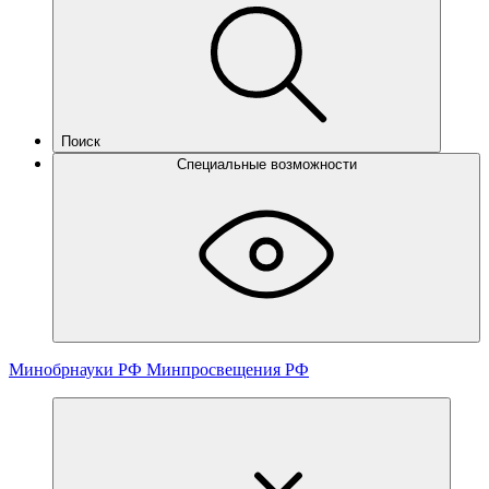
Поиск
Специальные возможности
Минобрнауки РФ
Минпросвещения РФ