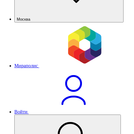
Москва
Мираполис
Войти