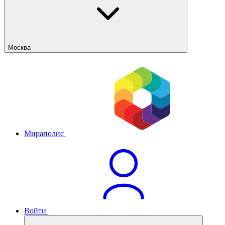
Москва
Мираполис
Войти