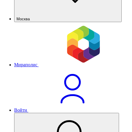
Москва
Мираполис
Войти