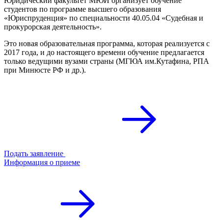
Юридический факультет МЮИ организует обучение
студентов по программе высшего образования
«Юриспруденция» по специальности 40.05.04 «Судебная и
прокурорская деятельность».
Это новая образовательная программа, которая реализуется с
2017 года, и до настоящего времени обучение предлагается
только ведущими вузами страны (МГЮА им.Кутафина, РПА
при Минюсте РФ и др.).
Подать заявление
Информация о приеме