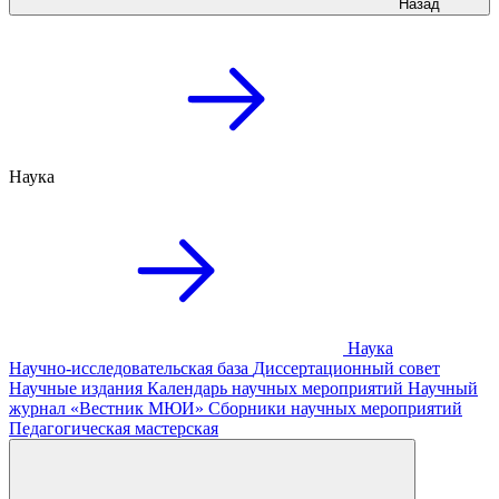
Назад
Наука
Наука
Научно-исследовательская база
Диссертационный совет
Научные издания
Календарь научных мероприятий
Научный
журнал «Вестник МЮИ»
Сборники научных мероприятий
Педагогическая мастерская