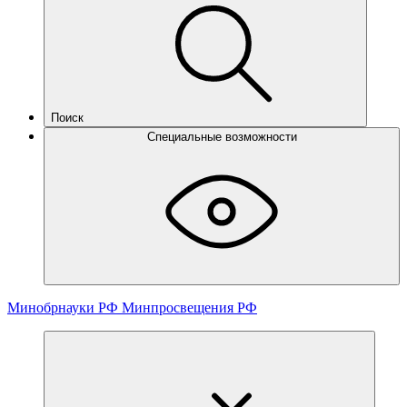
Поиск
Специальные возможности
Минобрнауки РФ
Минпросвещения РФ