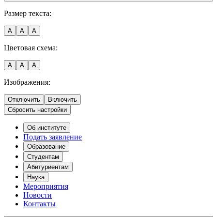
Размер текста:
A
A
A
Цветовая схема:
A
A
A
Изображения:
Отключить
Включить
Сбросить настройки
Об институте
Подать заявление
Образование
Студентам
Абитуриентам
Наука
Мероприятия
Новости
Контакты