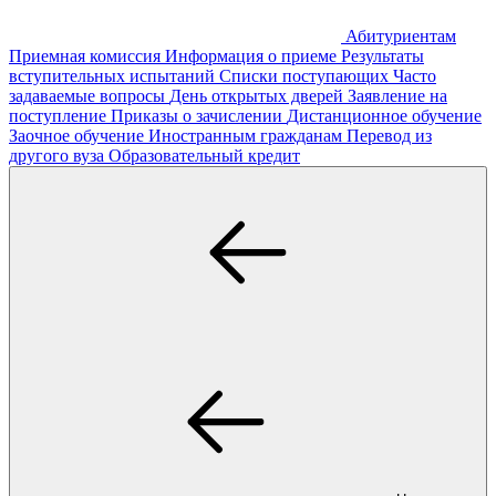
Абитуриентам
Приемная комиссия
Информация о приеме
Результаты
вступительных испытаний
Списки поступающих
Часто
задаваемые вопросы
День открытых дверей
Заявление на
поступление
Приказы о зачислении
Дистанционное обучение
Заочное обучение
Иностранным гражданам
Перевод из
другого вуза
Образовательный кредит