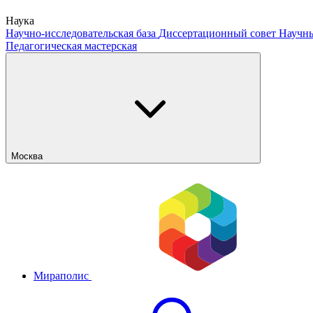
Наука
Научно-исследовательская база
Диссертационный совет
Научны
Педагогическая мастерская
Москва
Мираполис