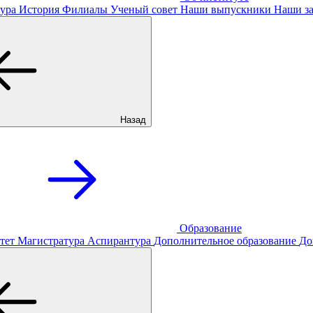
ура
История
Филиалы
Ученый совет
Наши выпускники
Наши за
Назад
Образование
тет
Магистратура
Аспирантура
Дополнительное образование
До