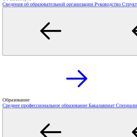
Сведения об образовательной организации
Руководство
Структ
Образование
Среднее профессиональное образование
Бакалавриат
Специали