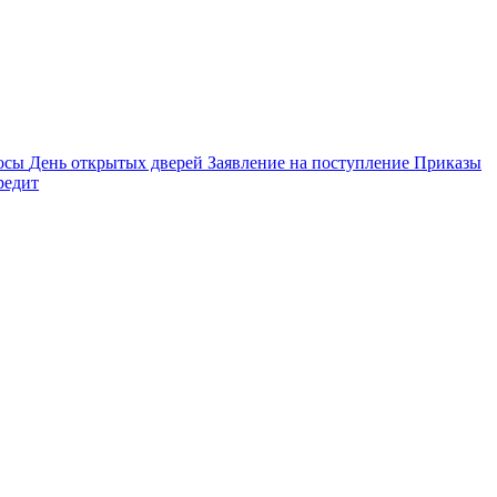
осы
День открытых дверей
Заявление на поступление
Приказы
редит