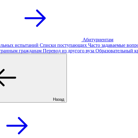
Абитуриентам
тельных испытаний
Списки поступающих
Часто задаваемые вопр
транным гражданам
Перевод из другого вуза
Образовательный к
Назад