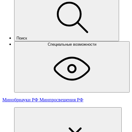
Поиск
Специальные возможности
Минобрнауки РФ
Минпросвещения РФ