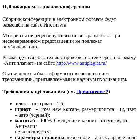
Публикация материалов конференции
Сборник конференции в электронном формате будет
размещён на сайте Института.
Материалы не рецензируются и не возвращаются. При
несвоевременном представлении не подлежат
опубликованию.
Рекомендуется обязательная проверка статей через программу
«Антиплагиат» на сайте
http://www.antiplagiat.ru/
.
Статьи должны быть оформлены в соответствие с
требованиями, предъявляемыми к научным публикациям.
Требования к публикациям (см.
Приложение 2
)
текст
–
интервал – 1,5;
шрифт
– «Times New Roman», размер шрифта – 12, цвет
– авто (черный);
масштаб
– 100%. Смещение и кернинг отсутствуют.
Анимация
не используется;
параметры страницы
: левое поле – 2,5 см, правое поле