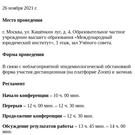
26 ноября 2021 г.
Место проведения
г. Москва, ул. Кашёнкин луг, д. 4, Образовательное частное
учреждение высшего образования «Международный
юридический институт», 3 этаж, зал Учёного совета.
Форма проведения
В связи с неблагоприятной эпидемиологической обстановкой
форма участия дистанционная (на платформе Zoom) и заочная.
Регламент
Начало конференции –
10 ч. 00 мин.
Перерыв –
12 ч. 00 мин.
–
12 ч. 30 мин.
Продолжение конференции
–
12 ч. 30 мин.
Обсуждение результатов работы
–
13 ч. 45 мин.
–
14 ч. 00
мин.