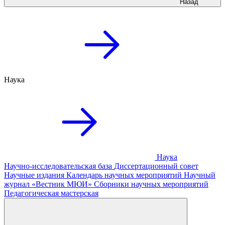
Назад
Наука
Наука
Научно-исследовательская база
Диссертационный совет
Научные издания
Календарь научных мероприятий
Научный
журнал «Вестник МЮИ»
Сборники научных мероприятий
Педагогическая мастерская