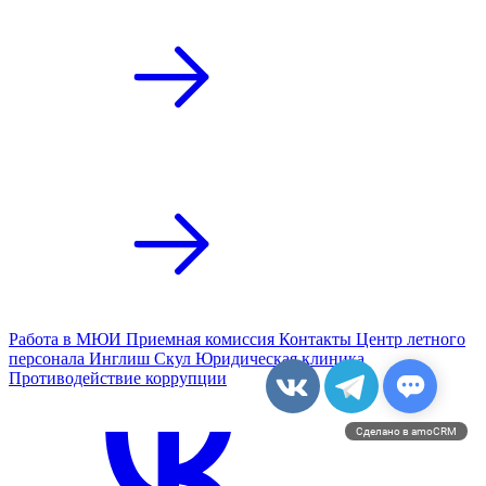
Работа в МЮИ
Приемная комиссия
Контакты
Центр летного
персонала
Инглиш Скул
Юридическая клиника
Противодействие коррупции
Сделано в amoCRM