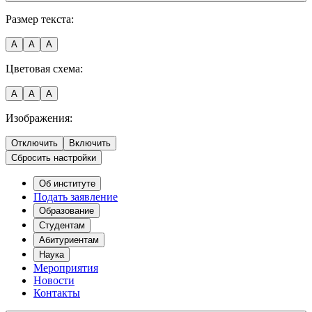
Размер текста:
A
A
A
Цветовая схема:
A
A
A
Изображения:
Отключить
Включить
Сбросить настройки
Об институте
Подать заявление
Образование
Студентам
Абитуриентам
Наука
Мероприятия
Новости
Контакты