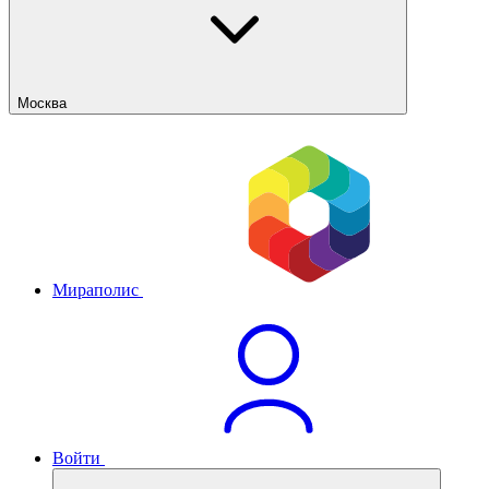
Москва
Мираполис
Войти