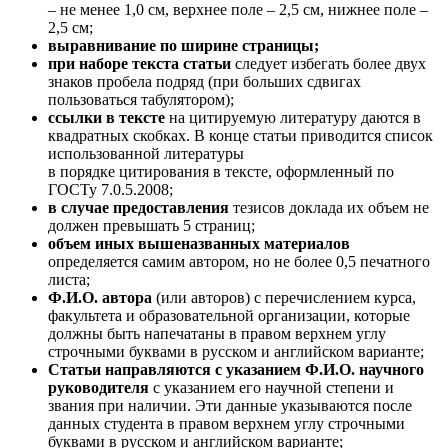
– не менее 1,0 см, верхнее поле – 2,5 см, нижнее поле –
2,5 см;
выравнивание по ширине страницы;
при наборе текста статьи
следует избегать более двух
знаков пробела подряд (при больших сдвигах
пользоваться табулятором);
ссылки в тексте
на цитируемую литературу даются в
квадратных скобках. В конце статьи приводится список
использованной литературы
в порядке цитирования в тексте, оформленный по
ГОСТу 7.0.5.2008;
в случае предоставления
тезисов доклада их объем не
должен превышать 5 страниц;
объем иных вышеназванных материалов
определяется самим автором, но не более 0,5 печатного
листа;
Ф.И.О. автора
(или авторов) с перечислением курса,
факультета и образовательной организации, которые
должны быть напечатаны в правом верхнем углу
строчными буквами в русском и английском варианте;
Статьи направляются с указанием Ф.И.О. научного
руководителя
с указанием его научной степени и
звания при наличии. Эти данные указываются после
данных студента в правом верхнем углу строчными
буквами в русском и английском варианте;