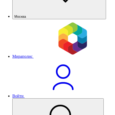
Москва
Мираполис
Войти