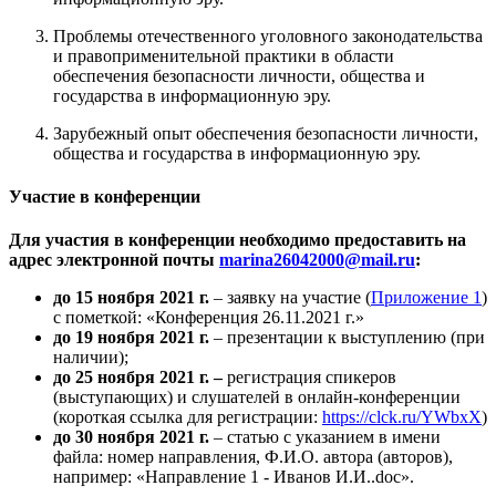
Проблемы отечественного уголовного законодательства
и правоприменительной практики в области
обеспечения безопасности личности, общества и
государства в информационную эру.
Зарубежный опыт обеспечения безопасности личности,
общества и государства в информационную эру.
Участие в конференции
Для
участия
в конференции необходимо предоставить на
адрес электронной почты
marina26042000@mail.ru
:
до 15 ноября 2021 г.
– заявку на участие (
Приложение 1
)
с пометкой: «Конференция 26.11.2021 г.»
до 19 ноября 2021 г.
– презентации к выступлению
(при
наличии);
до 25 ноября 2021 г. –
регистрация спикеров
(выступающих) и слушателей в онлайн-конференции
(короткая ссылка для регистрации:
https://clck.ru/YWbxX
)
до 30 ноября 2021 г.
– статью с указанием в имени
файла: номер направления, Ф.И.О. автора (авторов),
например: «Направление 1 - Иванов И.И..doc».