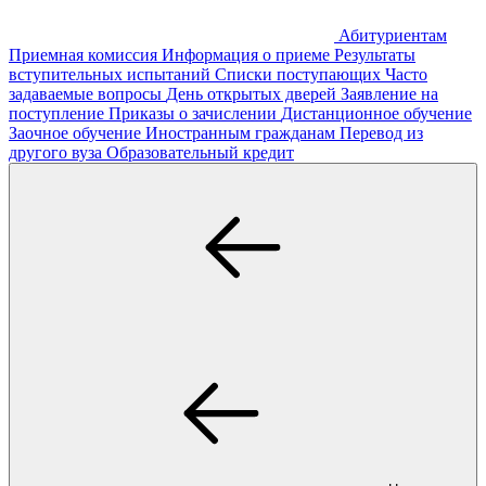
Абитуриентам
Приемная комиссия
Информация о приеме
Результаты
вступительных испытаний
Списки поступающих
Часто
задаваемые вопросы
День открытых дверей
Заявление на
поступление
Приказы о зачислении
Дистанционное обучение
Заочное обучение
Иностранным гражданам
Перевод из
другого вуза
Образовательный кредит