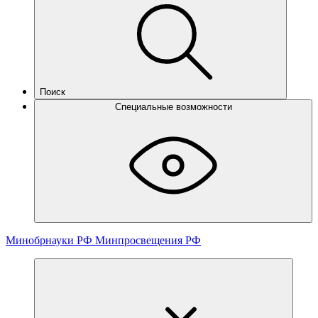
Поиск
Специальные возможности
Минобрнауки РФ
Минпросвещения РФ