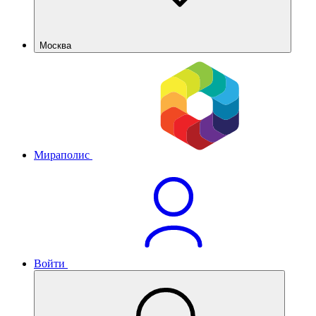
Москва
Мираполис
Войти