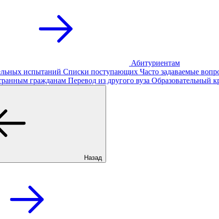
Абитуриентам
тельных испытаний
Списки поступающих
Часто задаваемые вопр
транным гражданам
Перевод из другого вуза
Образовательный к
Назад