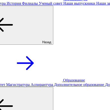
ура
История
Филиалы
Ученый совет
Наши выпускники
Наши за
Назад
Образование
тет
Магистратура
Аспирантура
Дополнительное образование
До