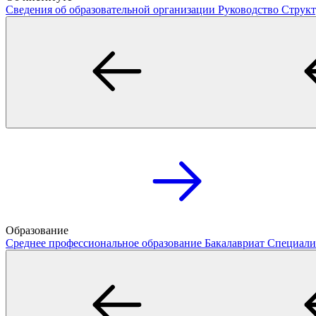
Сведения об образовательной организации
Руководство
Структ
Образование
Среднее профессиональное образование
Бакалавриат
Специали