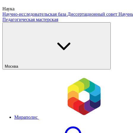
Наука
Научно-исследовательская база
Диссертационный совет
Научны
Педагогическая мастерская
Москва
Мираполис