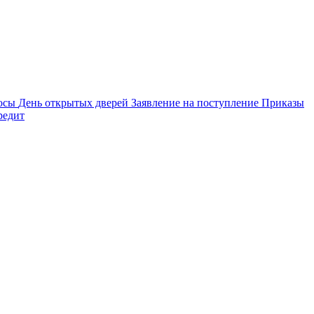
осы
День открытых дверей
Заявление на поступление
Приказы
редит