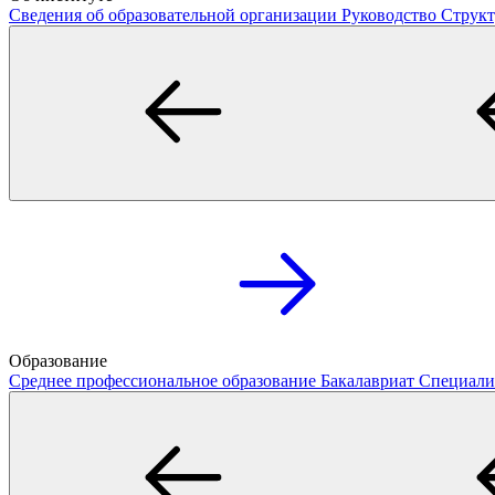
Сведения об образовательной организации
Руководство
Структ
Образование
Среднее профессиональное образование
Бакалавриат
Специали