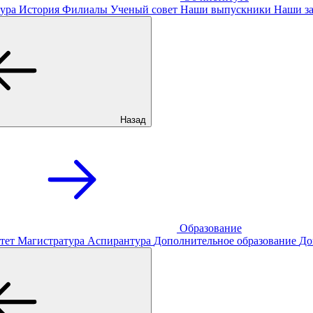
ура
История
Филиалы
Ученый совет
Наши выпускники
Наши за
Назад
Образование
тет
Магистратура
Аспирантура
Дополнительное образование
До