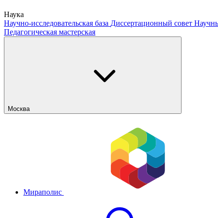
Наука
Научно-исследовательская база
Диссертационный совет
Научны
Педагогическая мастерская
Москва
Мираполис