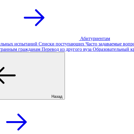
Абитуриентам
тельных испытаний
Списки поступающих
Часто задаваемые вопр
транным гражданам
Перевод из другого вуза
Образовательный к
Назад