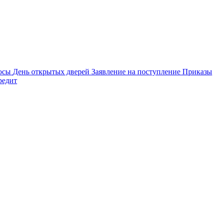
осы
День открытых дверей
Заявление на поступление
Приказы
редит