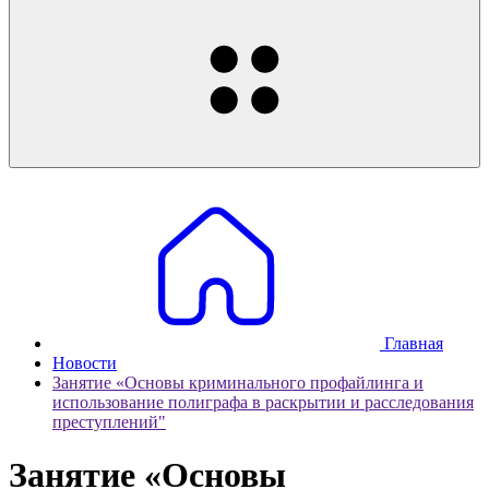
Главная
Новости
Занятие «Основы криминального профайлинга и
использование полиграфа в раскрытии и расследования
преступлений"
Занятие «Основы