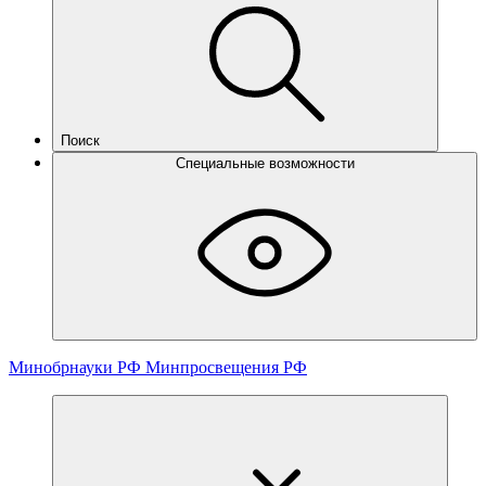
Поиск
Специальные возможности
Минобрнауки РФ
Минпросвещения РФ