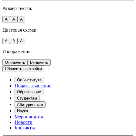
Размер текста:
A
A
A
Цветовая схема:
A
A
A
Изображения:
Отключить
Включить
Сбросить настройки
Об институте
Подать заявление
Образование
Студентам
Абитуриентам
Наука
Мероприятия
Новости
Контакты