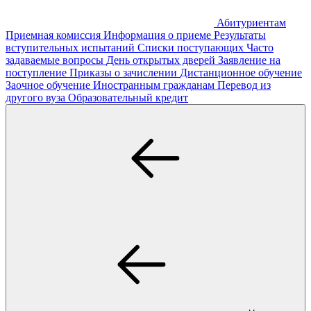
Абитуриентам
Приемная комиссия
Информация о приеме
Результаты
вступительных испытаний
Списки поступающих
Часто
задаваемые вопросы
День открытых дверей
Заявление на
поступление
Приказы о зачислении
Дистанционное обучение
Заочное обучение
Иностранным гражданам
Перевод из
другого вуза
Образовательный кредит