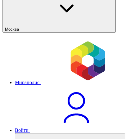
Москва
Мираполис
Войти