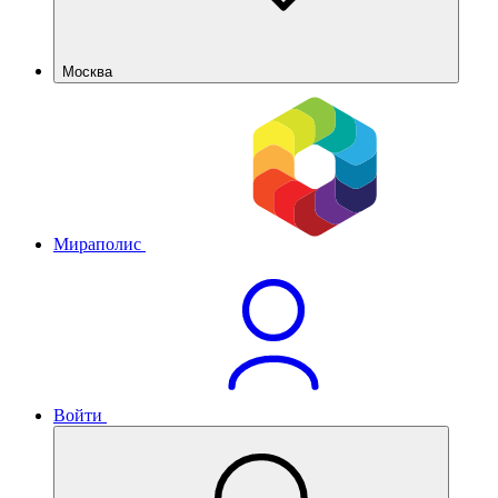
Москва
Мираполис
Войти