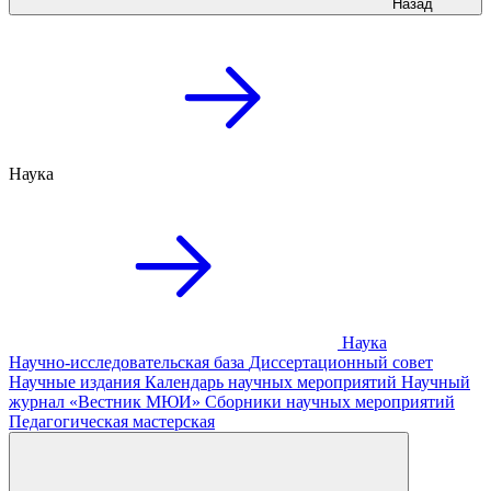
Назад
Наука
Наука
Научно-исследовательская база
Диссертационный совет
Научные издания
Календарь научных мероприятий
Научный
журнал «Вестник МЮИ»
Сборники научных мероприятий
Педагогическая мастерская