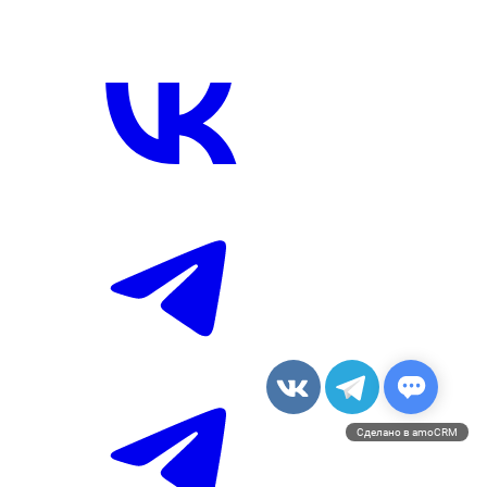
Сделано в amoCRM