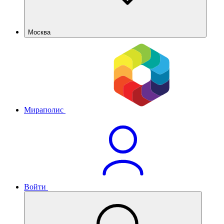
Москва
Мираполис
Войти