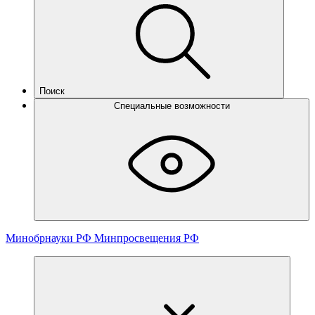
Поиск
Специальные возможности
Минобрнауки РФ
Минпросвещения РФ