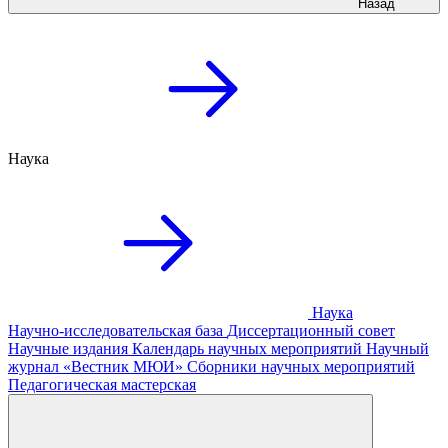
Назад
Наука
Наука
Научно-исследовательская база
Диссертационный совет
Научные издания
Календарь научных мероприятий
Научный
журнал «Вестник МЮИ»
Сборники научных мероприятий
Педагогическая мастерская