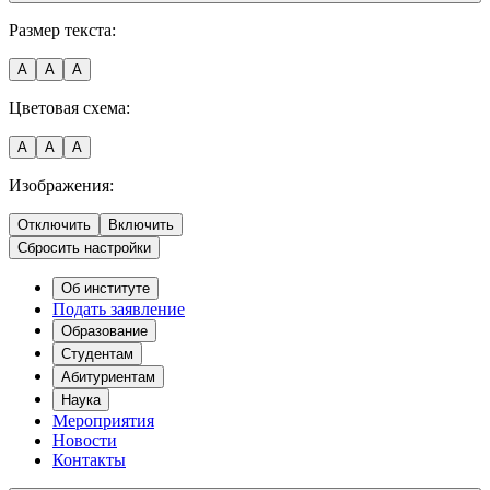
Размер текста:
A
A
A
Цветовая схема:
A
A
A
Изображения:
Отключить
Включить
Сбросить настройки
Об институте
Подать заявление
Образование
Студентам
Абитуриентам
Наука
Мероприятия
Новости
Контакты