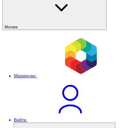
Москва
Мираполис
Войти