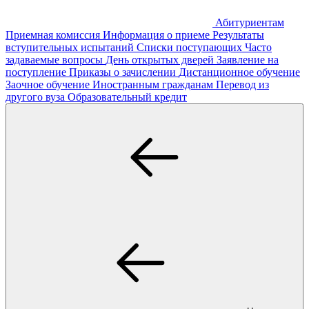
Абитуриентам
Приемная комиссия
Информация о приеме
Результаты
вступительных испытаний
Списки поступающих
Часто
задаваемые вопросы
День открытых дверей
Заявление на
поступление
Приказы о зачислении
Дистанционное обучение
Заочное обучение
Иностранным гражданам
Перевод из
другого вуза
Образовательный кредит