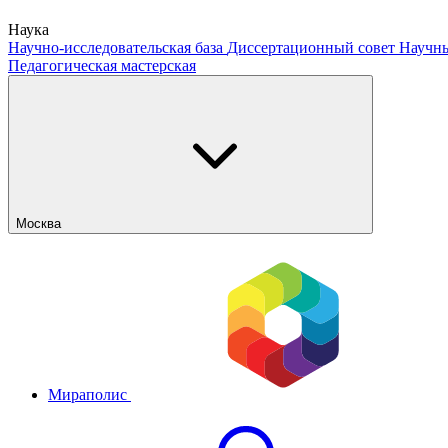
Наука
Научно-исследовательская база
Диссертационный совет
Научны
Педагогическая мастерская
Москва
Мираполис