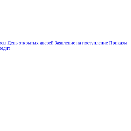
осы
День открытых дверей
Заявление на поступление
Приказы
редит