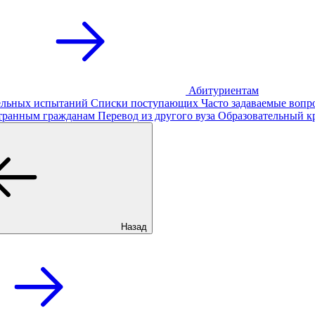
Абитуриентам
тельных испытаний
Списки поступающих
Часто задаваемые вопр
транным гражданам
Перевод из другого вуза
Образовательный к
Назад