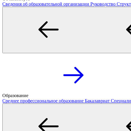
Сведения об образовательной организации
Руководство
Структ
Образование
Среднее профессиональное образование
Бакалавриат
Специали