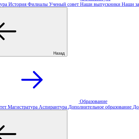
ура
История
Филиалы
Ученый совет
Наши выпускники
Наши за
Назад
Образование
тет
Магистратура
Аспирантура
Дополнительное образование
До