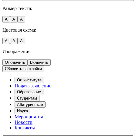
Размер текста:
A
A
A
Цветовая схема:
A
A
A
Изображения:
Отключить
Включить
Сбросить настройки
Об институте
Подать заявление
Образование
Студентам
Абитуриентам
Наука
Мероприятия
Новости
Контакты