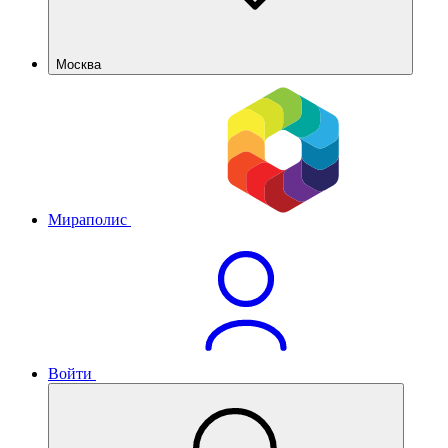
Москва
Мираполис
Войти