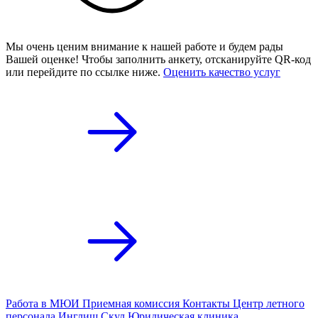
Мы очень ценим внимание к нашей работе и будем рады
Вашей оценке! Чтобы заполнить анкету,
отсканируйте QR-код
или
перейдите по ссылке ниже.
Оценить качество услуг
Работа в МЮИ
Приемная комиссия
Контакты
Центр летного
персонала
Инглиш Скул
Юридическая клиника