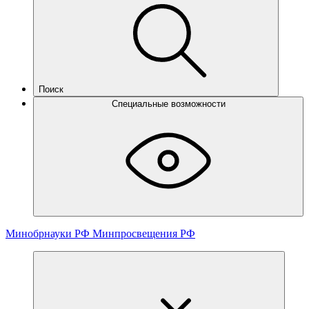
Поиск
Специальные возможности
Минобрнауки РФ
Минпросвещения РФ