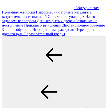
Абитуриентам
Приемная комиссия
Информация о приеме
Результаты
вступительных испытаний
Списки поступающих
Часто
задаваемые вопросы
День открытых дверей
Заявление на
поступление
Приказы о зачислении
Дистанционное обучение
Заочное обучение
Иностранным гражданам
Перевод из
другого вуза
Образовательный кредит