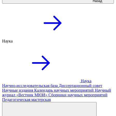
Назад
Наука
Наука
Научно-исследовательская база
Диссертационный совет
Научные издания
Календарь научных мероприятий
Научный
журнал «Вестник МЮИ»
Сборники научных мероприятий
Педагогическая мастерская