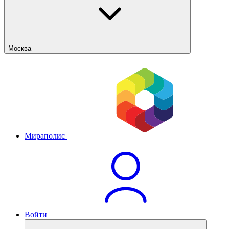
Москва
Мираполис
Войти