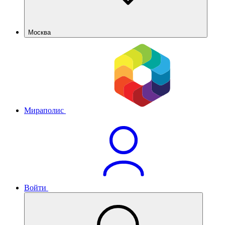
Москва
Мираполис
Войти