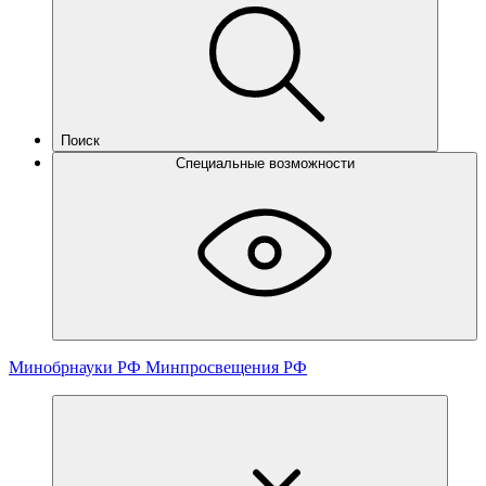
Поиск
Специальные возможности
Минобрнауки РФ
Минпросвещения РФ