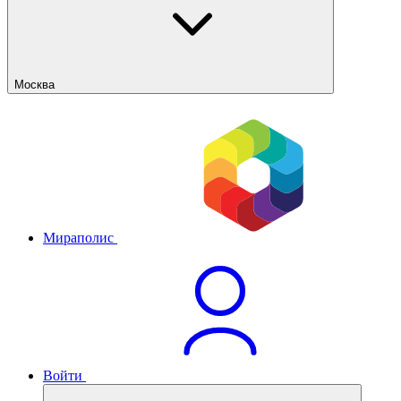
Москва
Мираполис
Войти