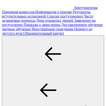
Абитуриентам
Приемная комиссия
Информация о приеме
Результаты
вступительных испытаний
Списки поступающих
Часто
задаваемые вопросы
День открытых дверей
Заявление на
поступление
Приказы о зачислении
Дистанционное обучение
Заочное обучение
Иностранным гражданам
Перевод из
другого вуза
Образовательный кредит