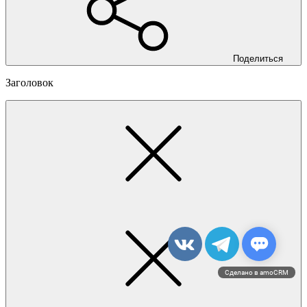
Поделиться
Заголовок
Сделано в amoCRM