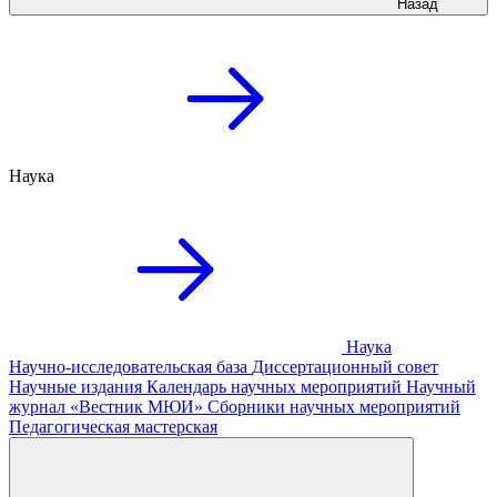
Назад
Наука
Наука
Научно-исследовательская база
Диссертационный совет
Научные издания
Календарь научных мероприятий
Научный
журнал «Вестник МЮИ»
Сборники научных мероприятий
Педагогическая мастерская