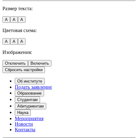
Размер текста:
A
A
A
Цветовая схема:
A
A
A
Изображения:
Отключить
Включить
Сбросить настройки
Об институте
Подать заявление
Образование
Студентам
Абитуриентам
Наука
Мероприятия
Новости
Контакты