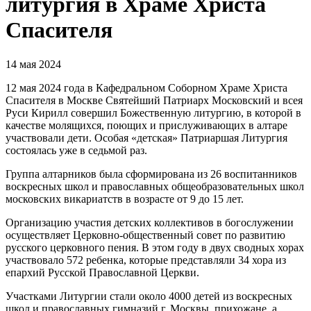
литургия в Храме Христа
Спасителя
14 мая 2024
12 мая 2024 года в Кафедральном Соборном Храме Христа
Спасителя в Москве Святейший Патриарх Московский и всея
Руси Кирилл совершил Божественную литургию, в которой в
качестве молящихся, поющих и прислуживающих в алтаре
участвовали дети. Особая «детская» Патриаршая Литургия
состоялась уже в седьмой раз.
Группа алтарников была сформирована из 26 воспитанников
воскресных школ и православных общеобразовательных школ
московских викариатств в возрасте от 9 до 15 лет.
Организацию участия детских коллективов в богослужении
осуществляет Церковно-общественный совет по развитию
русского церковного пения. В этом году в двух сводных хорах
участвовало 572 ребенка, которые представляли 34 хора из
епархий Русской Православной Церкви.
Участками Литургии стали около 4000 детей из воскресных
школ и православных гимназий г. Москвы, прихожане, а