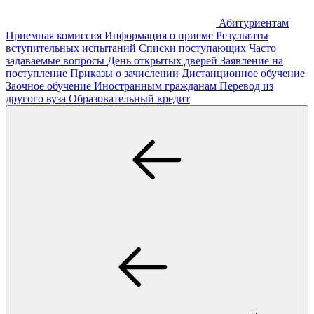
Абитуриентам
Приемная комиссия
Информация о приеме
Результаты
вступительных испытаний
Списки поступающих
Часто
задаваемые вопросы
День открытых дверей
Заявление на
поступление
Приказы о зачислении
Дистанционное обучение
Заочное обучение
Иностранным гражданам
Перевод из
другого вуза
Образовательный кредит