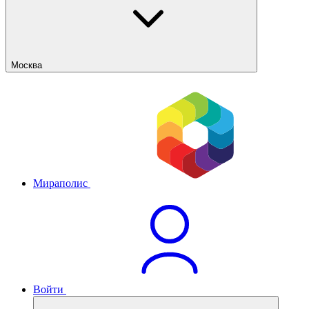
Москва
Мираполис
Войти