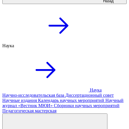
Назад
Наука
Наука
Научно-исследовательская база
Диссертационный совет
Научные издания
Календарь научных мероприятий
Научный
журнал «Вестник МЮИ»
Сборники научных мероприятий
Педагогическая мастерская