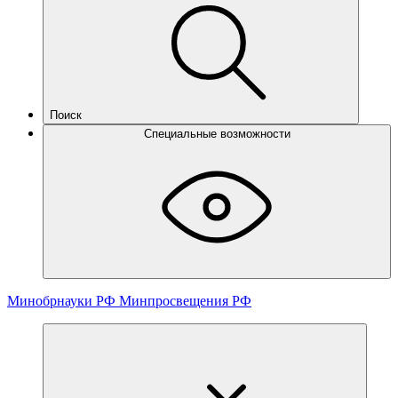
Поиск
Специальные возможности
Минобрнауки РФ
Минпросвещения РФ