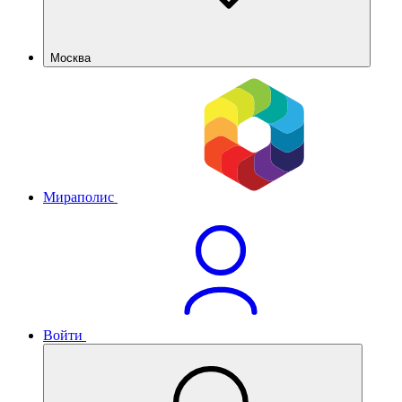
Москва
Мираполис
Войти