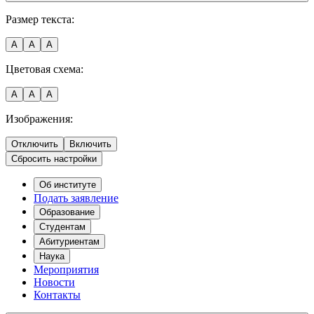
Размер текста:
A
A
A
Цветовая схема:
A
A
A
Изображения:
Отключить
Включить
Сбросить настройки
Об институте
Подать заявление
Образование
Студентам
Абитуриентам
Наука
Мероприятия
Новости
Контакты