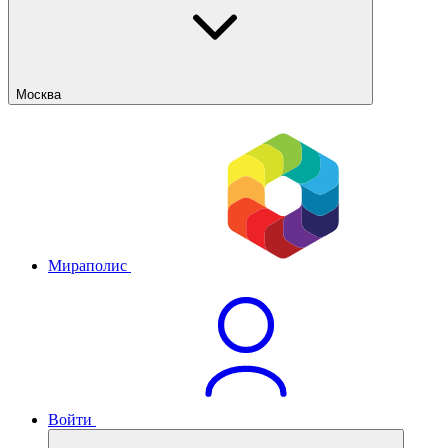
Москва
Мираполис
Войти