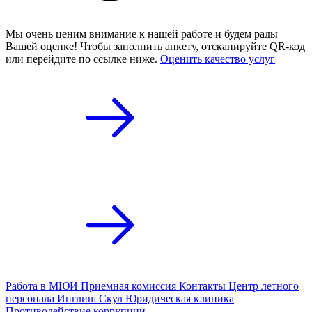
Мы очень ценим внимание к нашей работе и будем рады
Вашей оценке! Чтобы заполнить анкету,
отсканируйте QR-код
или
перейдите по ссылке ниже.
Оценить качество услуг
Работа в МЮИ
Приемная комиссия
Контакты
Центр летного
персонала
Инглиш Скул
Юридическая клиника
Противодействие коррупции