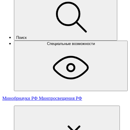
Поиск
Специальные возможности
Минобрнауки РФ
Минпросвещения РФ