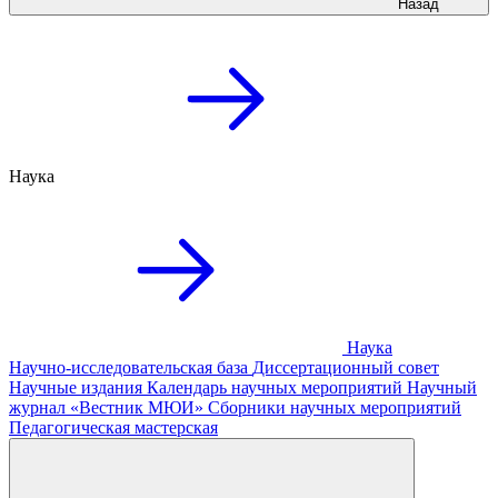
Назад
Наука
Наука
Научно-исследовательская база
Диссертационный совет
Научные издания
Календарь научных мероприятий
Научный
журнал «Вестник МЮИ»
Сборники научных мероприятий
Педагогическая мастерская