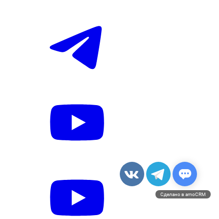
Сделано в amoCRM