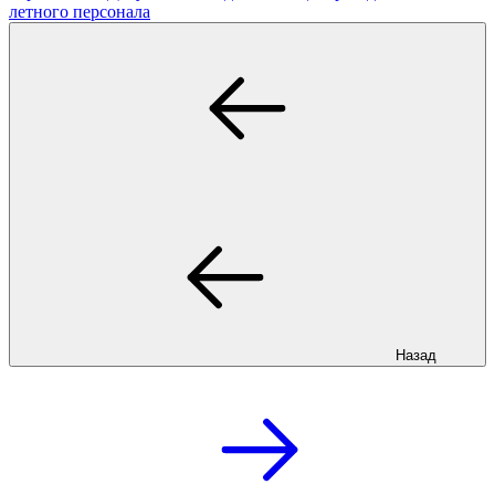
летного персонала
Назад