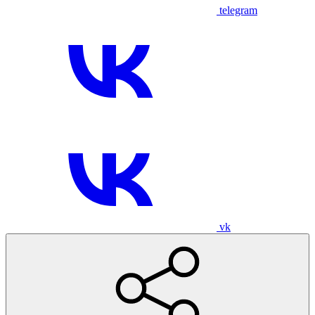
telegram
vk