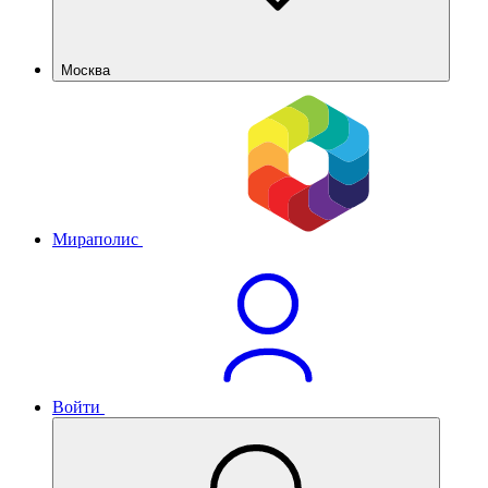
Москва
Мираполис
Войти