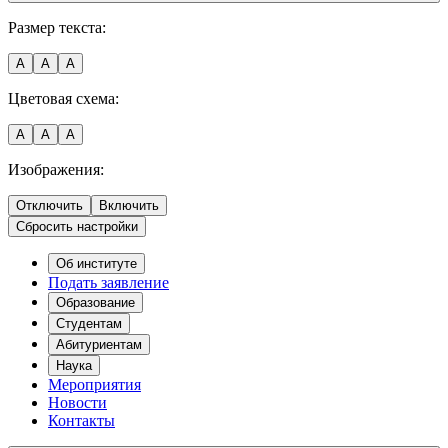
Размер текста:
A
A
A
Цветовая схема:
A
A
A
Изображения:
Отключить
Включить
Сбросить настройки
Об институте
Подать заявление
Образование
Студентам
Абитуриентам
Наука
Мероприятия
Новости
Контакты