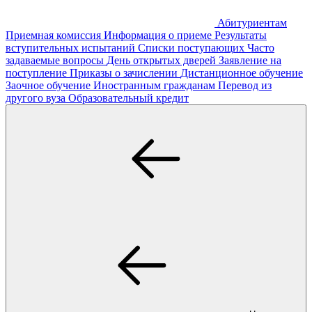
Абитуриентам
Приемная комиссия
Информация о приеме
Результаты
вступительных испытаний
Списки поступающих
Часто
задаваемые вопросы
День открытых дверей
Заявление на
поступление
Приказы о зачислении
Дистанционное обучение
Заочное обучение
Иностранным гражданам
Перевод из
другого вуза
Образовательный кредит