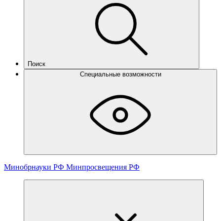
Поиск
Специальные возможности
Минобрнауки РФ
Минпросвещения РФ