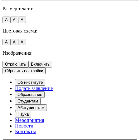
Размер текста:
A
A
A
Цветовая схема:
A
A
A
Изображения:
Отключить
Включить
Сбросить настройки
Об институте
Подать заявление
Образование
Студентам
Абитуриентам
Наука
Мероприятия
Новости
Контакты