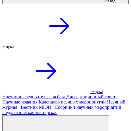
Назад
Наука
Наука
Научно-исследовательская база
Диссертационный совет
Научные издания
Календарь научных мероприятий
Научный
журнал «Вестник МЮИ»
Сборники научных мероприятий
Педагогическая мастерская