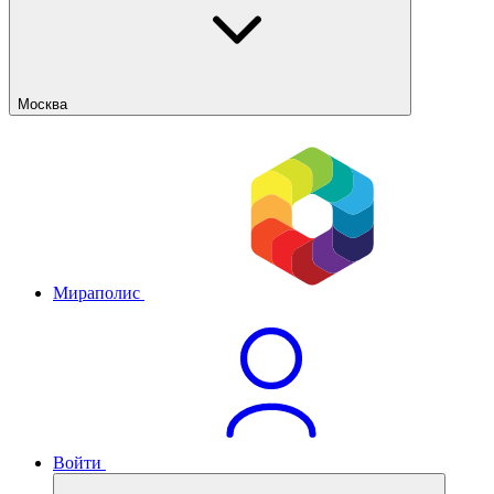
Москва
Мираполис
Войти