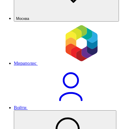
Москва
Мираполис
Войти