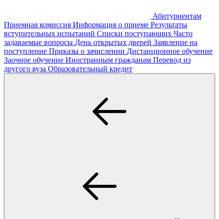
Абитуриентам
Приемная комиссия
Информация о приеме
Результаты
вступительных испытаний
Списки поступающих
Часто
задаваемые вопросы
День открытых дверей
Заявление на
поступление
Приказы о зачислении
Дистанционное обучение
Заочное обучение
Иностранным гражданам
Перевод из
другого вуза
Образовательный кредит