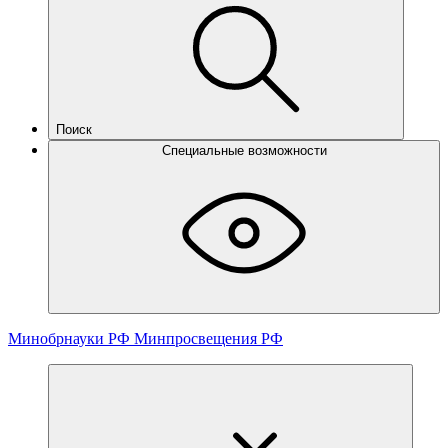
Поиск
Специальные возможности
Минобрнауки РФ
Минпросвещения РФ