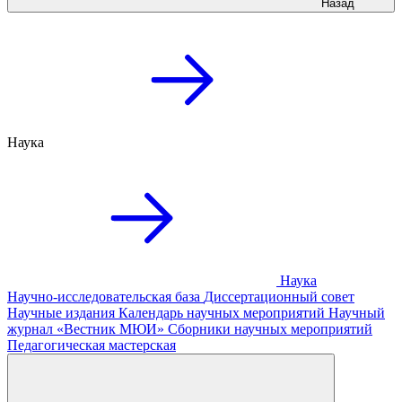
Назад
Наука
Наука
Научно-исследовательская база
Диссертационный совет
Научные издания
Календарь научных мероприятий
Научный
журнал «Вестник МЮИ»
Сборники научных мероприятий
Педагогическая мастерская