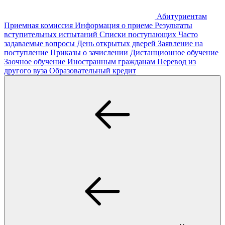
Абитуриентам
Приемная комиссия
Информация о приеме
Результаты
вступительных испытаний
Списки поступающих
Часто
задаваемые вопросы
День открытых дверей
Заявление на
поступление
Приказы о зачислении
Дистанционное обучение
Заочное обучение
Иностранным гражданам
Перевод из
другого вуза
Образовательный кредит