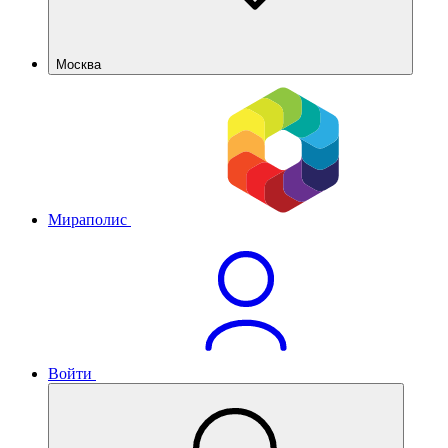
Москва
Мираполис
Войти