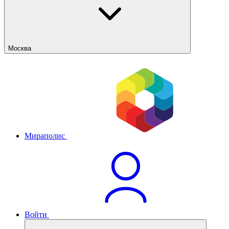
Москва
Мираполис
Войти