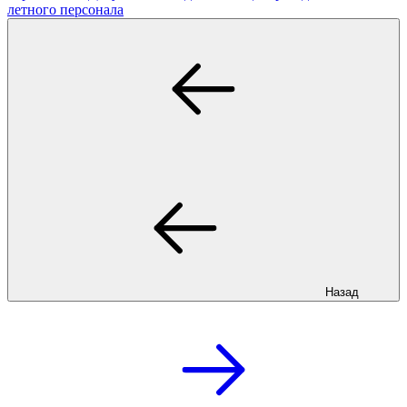
летного персонала
Назад