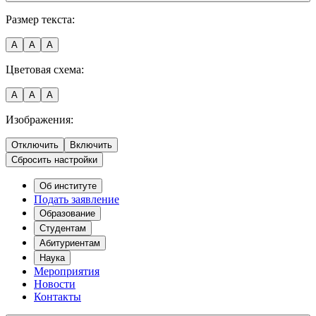
Размер текста:
A
A
A
Цветовая схема:
A
A
A
Изображения:
Отключить
Включить
Сбросить настройки
Об институте
Подать заявление
Образование
Студентам
Абитуриентам
Наука
Мероприятия
Новости
Контакты