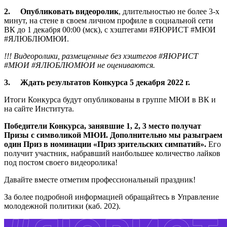
2.
Опубликовать видеоролик
, длительностью не более 3-х
минут, на стене в своем личном профиле в социальной сети
ВК до 1 декабря 00:00 (мск), с хэштегами #ЯЮРИСТ #МЮИ
#ЯЛЮБЛЮМЮИ.
!!! Видеоролики, размещенные без хэштегов #ЯЮРИСТ
#МЮИ #ЯЛЮБЛЮМЮИ не оцениваются.
3.
Ждать результатов Конкурса 5 декабря 2022 г.
Итоги Конкурса будут опубликованы в группе МЮИ в ВК и
на сайте Института.
Победители Конкурса, занявшие 1, 2, 3 место получат
Призы с символикой МЮИ. Дополнительно мы разыграем
один Приз в номинации «Приз зрительских симпатий».
Его
получит участник, набравший наибольшее количество лайков
под постом своего видеоролика!
Давайте вместе отметим профессиональный праздник!
За более подробной информацией обращайтесь в Управление
молодежной политики (каб. 202).