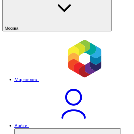
Москва
Мираполис
Войти