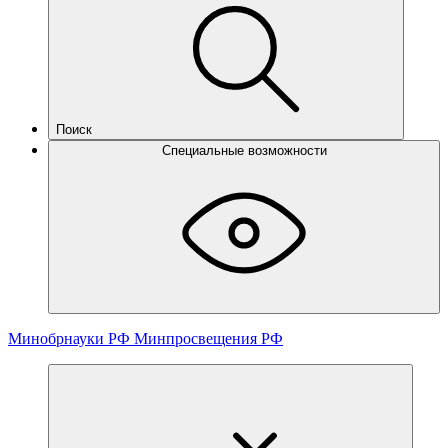
Поиск
Специальные возможности
Минобрнауки РФ
Минпросвещения РФ