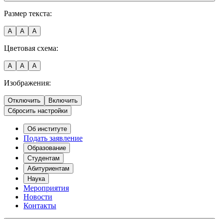
Размер текста:
A
A
A
Цветовая схема:
A
A
A
Изображения:
Отключить
Включить
Сбросить настройки
Об институте
Подать заявление
Образование
Студентам
Абитуриентам
Наука
Мероприятия
Новости
Контакты