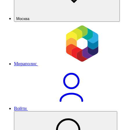
Москва
Мираполис
Войти