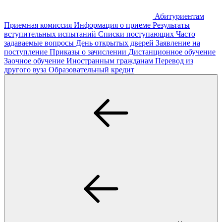
Абитуриентам
Приемная комиссия
Информация о приеме
Результаты
вступительных испытаний
Списки поступающих
Часто
задаваемые вопросы
День открытых дверей
Заявление на
поступление
Приказы о зачислении
Дистанционное обучение
Заочное обучение
Иностранным гражданам
Перевод из
другого вуза
Образовательный кредит