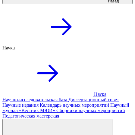
Назад
Наука
Наука
Научно-исследовательская база
Диссертационный совет
Научные издания
Календарь научных мероприятий
Научный
журнал «Вестник МЮИ»
Сборники научных мероприятий
Педагогическая мастерская