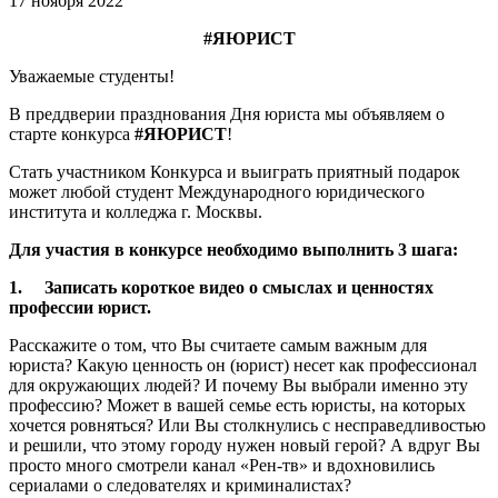
17 ноября 2022
#
ЯЮРИСТ
Уважаемые студенты!
В преддверии празднования Дня юриста мы объявляем о
старте конкурса
#ЯЮРИСТ
!
Стать участником Конкурса и выиграть приятный подарок
может любой студент Международного юридического
института и колледжа г. Москвы.
Для участия в конкурсе необходимо выполнить 3 шага:
1.
Записать короткое видео о смыслах и ценностях
профессии юрист.
Расскажите о том, что Вы считаете самым важным для
юриста? Какую ценность он (юрист) несет как профессионал
для окружающих людей? И почему Вы выбрали именно эту
профессию? Может в вашей семье есть юристы, на которых
хочется ровняться? Или Вы столкнулись с несправедливостью
и решили, что этому городу нужен новый герой? А вдруг Вы
просто много смотрели канал «Рен-тв» и вдохновились
сериалами о следователях и криминалистах?