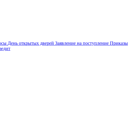
осы
День открытых дверей
Заявление на поступление
Приказы
редит