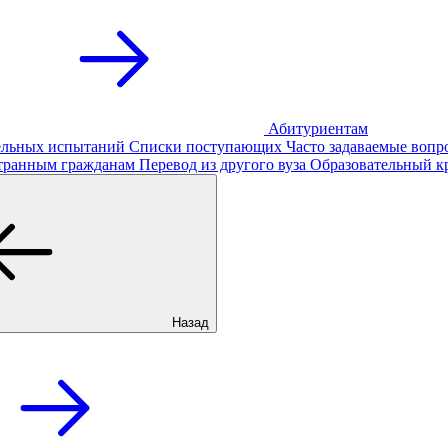
Абитуриентам
тельных испытаний
Списки поступающих
Часто задаваемые вопр
транным гражданам
Перевод из другого вуза
Образовательный к
Назад