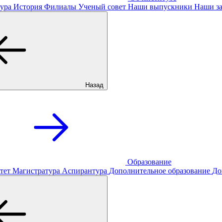
ура
История
Филиалы
Ученый совет
Наши выпускники
Наши за
Назад
Образование
тет
Магистратура
Аспирантура
Дополнительное образование
До