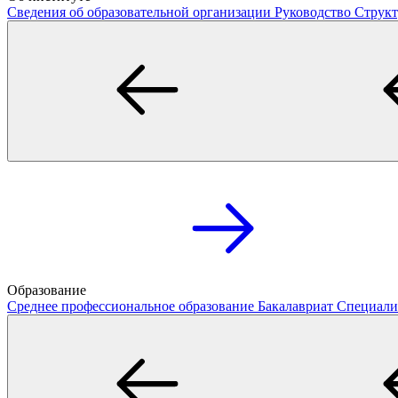
Сведения об образовательной организации
Руководство
Структ
Образование
Среднее профессиональное образование
Бакалавриат
Специали