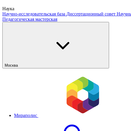
Наука
Научно-исследовательская база
Диссертационный совет
Научны
Педагогическая мастерская
Москва
Мираполис