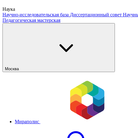
Наука
Научно-исследовательская база
Диссертационный совет
Научны
Педагогическая мастерская
Москва
Мираполис