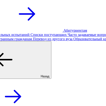
Абитуриентам
тельных испытаний
Списки поступающих
Часто задаваемые вопр
транным гражданам
Перевод из другого вуза
Образовательный к
Назад