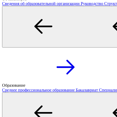
Сведения об образовательной организации
Руководство
Структ
Образование
Среднее профессиональное образование
Бакалавриат
Специали