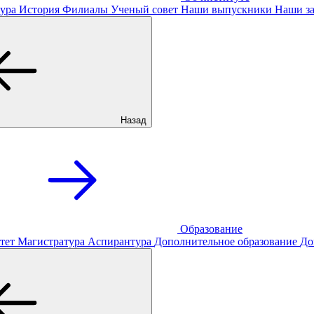
ура
История
Филиалы
Ученый совет
Наши выпускники
Наши за
Назад
Образование
тет
Магистратура
Аспирантура
Дополнительное образование
До