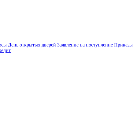
осы
День открытых дверей
Заявление на поступление
Приказы
редит