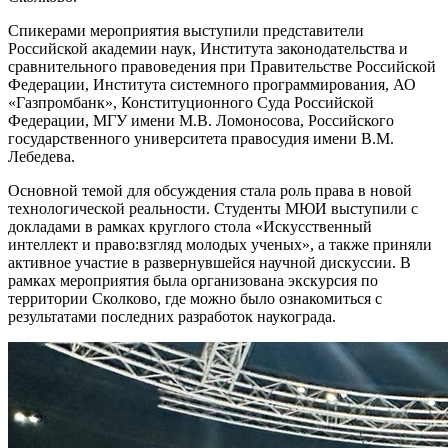
Спикерами мероприятия выступили представители
Российской академии наук, Института законодательства и
сравнительного правоведения при Правительстве Российской
Федерации, Института системного программирования, АО
«Газпромбанк», Конституционного Суда Российской
Федерации, МГУ имени М.В. Ломоносова, Российского
государственного университета правосудия имени В.М.
Лебедева.
Основной темой для обсуждения стала роль права в новой
технологической реальности. Студенты МЮИ выступили с
докладами в рамках круглого стола «Искусственный
интеллект и право:взгляд молодых ученых», а также приняли
активное участие в развернувшейся научной дискуссии. В
рамках мероприятия была организована экскурсия по
территории Сколково, где можно было ознакомиться с
результатами последних разработок наукограда.