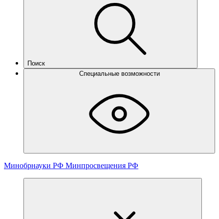
Поиск
Специальные возможности
Минобрнауки РФ
Минпросвещения РФ