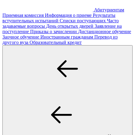
Абитуриентам
Приемная комиссия
Информация о приеме
Результаты
вступительных испытаний
Списки поступающих
Часто
задаваемые вопросы
День открытых дверей
Заявление на
поступление
Приказы о зачислении
Дистанционное обучение
Заочное обучение
Иностранным гражданам
Перевод из
другого вуза
Образовательный кредит