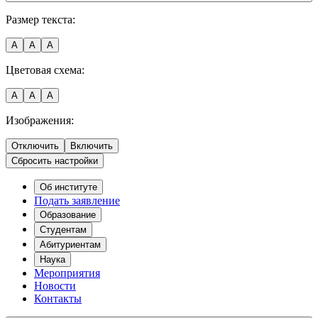
Размер текста:
A
A
A
Цветовая схема:
A
A
A
Изображения:
Отключить
Включить
Сбросить настройки
Об институте
Подать заявление
Образование
Студентам
Абитуриентам
Наука
Мероприятия
Новости
Контакты