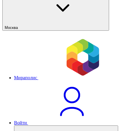
Москва
Мираполис
Войти