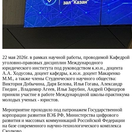
22 мая 2026г. в рамках научной работы, проводимой Кафедрой
уголовно-правовых дисциплин Международного
юридического института под руководством к.ю.н., доцента
А.А. Ходусова, доцент кафедры, к.ю.н. доцент Макаренко
М.М., а также члены Студенческого научного общества:
Виктория Добычина, Даря Белова, Илья Гогава, Александр
Гнедин , Владимир Агеев, Илья Зарубин, Андрей Офицеров
приняли участие в работе Международной школы-практикума
молодых ученых - юристов.
Мероприятие проходило под патронажем Государственной
корпорации развития ВЭБ РФ, Министерства цифрового
развития и массовых коммуникаций Российской Федерации
на базе современного научно-технологического комплекса
Сколково.