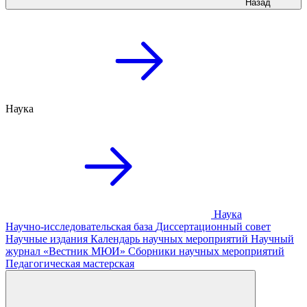
Назад
Наука
Наука
Научно-исследовательская база
Диссертационный совет
Научные издания
Календарь научных мероприятий
Научный
журнал «Вестник МЮИ»
Сборники научных мероприятий
Педагогическая мастерская