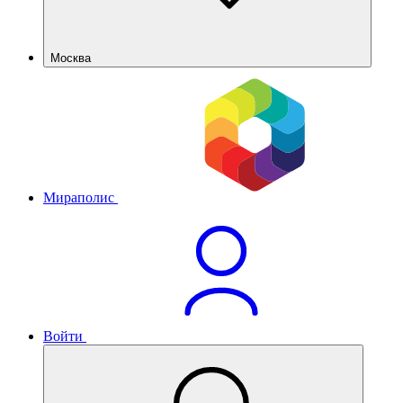
Москва
Мираполис
Войти