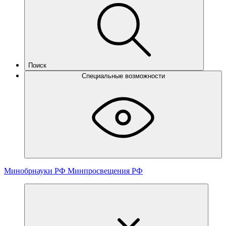
Поиск
Специальные возможности
Минобрнауки РФ
Минпросвещения РФ