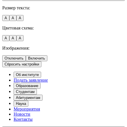
Размер текста:
A
A
A
Цветовая схема:
A
A
A
Изображения:
Отключить
Включить
Сбросить настройки
Об институте
Подать заявление
Образование
Студентам
Абитуриентам
Наука
Мероприятия
Новости
Контакты