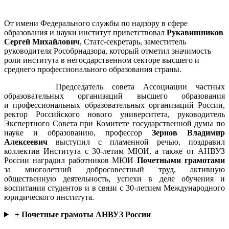
От имени Федерального службы по надзору в сфере
образования и науки институт приветствовал
Рукавишников
Сергей Михайлович
, Статс-секретарь, заместитель
руководителя Рособрнадзора, который отметил значимость
роли института в негосдарственном секторе высшего и
среднего профессионального образования страны.
Председатель совета Ассоциации частных
образовательных организаций высшего образования
и профессиональных образовательных организаций России,
ректор Российского нового университета, руководитель
Экспертного Совета при Комитете государственной думы по
науке и образованию, профессор
Зернов Владимир
Алексеевич
выступил с пламенной речью,
поздравил
коллектив Института с 30-летим МЮИ, а также о
т АНВУЗ
России наградил работников МЮИ
Почетными грамотами
за многолетний добросовестный труд, активную
общественную деятельность, успехи в деле обучения и
воспитания студентов и в связи с 30-летием Международного
юридического института.
+ Почетные грамоты АНВУЗ России