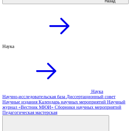
Назад
Наука
Наука
Научно-исследовательская база
Диссертационный совет
Научные издания
Календарь научных мероприятий
Научный
журнал «Вестник МЮИ»
Сборники научных мероприятий
Педагогическая мастерская