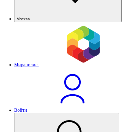
Москва
Мираполис
Войти