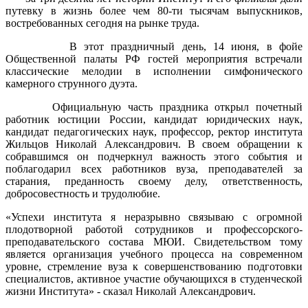
путевку в жизнь более чем 80-ти тысячам выпускников,
востребованных сегодня на рынке труда.
В этот праздничный день, 14 июня, в фойе
Общественной палаты РФ гостей мероприятия встречали
классические мелодии в исполнении симфонического
камерного струнного дуэта.
Официальную часть праздника открыл почетный
работник юстиции России, кандидат юридических наук,
кандидат педагогических наук, профессор, ректор института
Жильцов Николай Александрович. В своем обращении к
собравшимся он подчеркнул важность этого события и
поблагодарил всех работников вуза, преподавателей за
старания, преданность своему делу, ответственность,
добросовестность и трудолюбие.
«Успехи института я неразрывно связываю с огромной
плодотворной работой сотрудников и профессорского-
преподавательского состава МЮИ. Свидетельством тому
является организация учебного процесса на современном
уровне, стремление вуза к совершенствованию подготовки
специалистов, активное участие обучающихся в студенческой
жизни Института» - сказал Николай Александрович.