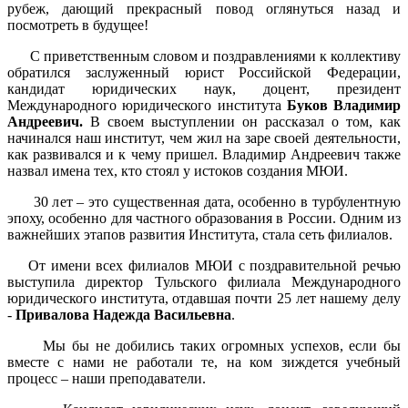
рубеж, дающий прекрасный повод оглянуться назад и
посмотреть в будущее!
С приветственным словом и поздравлениями к коллективу
обратился заслуженный юрист Российской Федерации,
кандидат юридических наук, доцент, президент
Международного юридического института
Буков Владимир
Андреевич.
В своем выступлении он рассказал о том, как
начинался наш институт, чем жил на заре своей деятельности,
как развивался и к чему пришел. Владимир Андреевич также
назвал имена тех, кто стоял у истоков создания МЮИ.
30 лет – это существенная дата, особенно в турбулентную
эпоху, особенно для частного образования в России. Одним из
важнейших этапов развития Института, стала сеть филиалов.
От имени всех филиалов МЮИ с поздравительной речью
выступила директор Тульского филиала Международного
юридического института, отдавшая почти 25 лет нашему делу
-
Привалова Надежда Васильевна
.
Мы бы не добились таких огромных успехов, если бы
вместе с нами не работали те, на ком зиждется учебный
процесс – наши преподаватели.