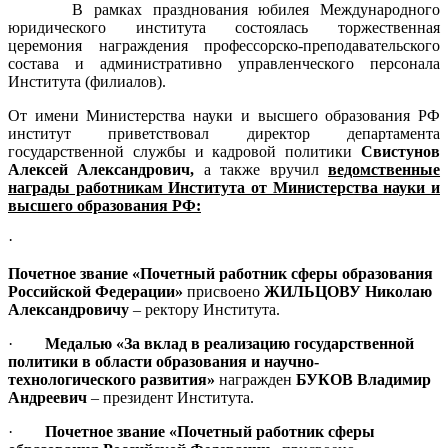
В рамках празднования юбилея Международного
юридического института состоялась торжественная
церемония награждения профессорско-преподавательского
состава и административно управленческого персонала
Института (филиалов).
От имени Министерства науки и высшего образования РФ
институт приветствовал директор департамента
государственной службы и кадровой политики
Свистунов
Алексей Александрович,
а также вручил
ведомственные
награды работникам Института от Министерства науки и
высшего образования РФ:
·
Почетное звание «Почетный работник сферы образования
Российской Федерации»
присвоено
ЖИЛЬЦОВУ Николаю
Александровичу
– ректору Института.
·
Медалью «За вклад в реализацию государственной
политики в области образования и научно-
технологического развития»
награжден
БУКОВ Владимир
Андреевич
– президент Института.
·
Почетное звание «Почетный работник сферы