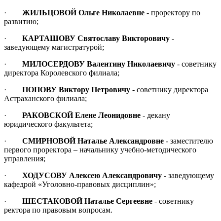
·
ЖИЛЬЦОВОЙ Ольге Николаевне
- проректору по
развитию;
·
КАРТАШОВУ Святославу Викторовичу
-
заведующему магистратурой;
·
МИЛОСЕРДОВУ Валентину Николаевичу
- советнику
директора Королевского филиала;
·
ПОПОВУ Виктору Петровичу
- советнику директора
Астраханского филиала;
·
РАКОВСКОЙ Елене Леонидовне
- декану
юридического факультета;
·
СМИРНОВОЙ Наталье Александровне
- заместителю
первого проректора – начальнику учебно-методического
управления;
·
ХОДУСОВУ Алексею Александровичу
- заведующему
кафедрой «Уголовно-правовых дисциплин»;
·
ШЕСТАКОВОЙ Наталье Сергеевне
- советнику
ректора по правовым вопросам.