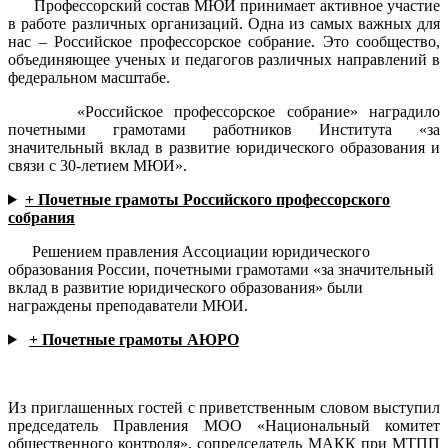
Профессорский состав МЮИ принимает активное участие
в работе различных организаций. Одна из самых важных для
нас – Российское профессорское собрание. Это сообщество,
объединяющее ученых и педагогов различных направлений в
федеральном масштабе.
«Российское профессорское собрание» наградило
почетными грамотами работников Института «за
значительный вклад в развитие юридического образования и
связи с 30-летием МЮИ».
+ Почетные грамоты Российского профессорского
собрания
Решением правления Ассоциации юридического
образования России, почетными грамотами «за значительный
вклад в развитие юридического образования» были
награждены преподаватели МЮИ.
+ Почетные грамоты АЮРО
Из приглашенных гостей с приветственным словом выступил
председатель Правления МОО «Национальный комитет
общественного контроля», сопредседатель МАКК при МТПП