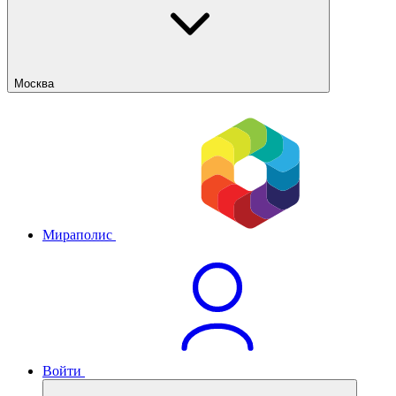
Москва
Мираполис
Войти