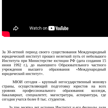
За 30-летний период своего существования Международный
юридический институт прошел нелегкий путь от небольшого
Института при Министерстве юстиции РФ (дата создания 15
июня 1992 г.), до нынешнего Образовательного частного
учреждения высшего образования «Международный
юридический институт».
МЮИ сегодня – крупный негосударственный моновуз
страны, осуществляющий подготовку юристов на всех
уровнях профессионального образования: колледж,
бакалавриат, специалитет, магистратура, аспирантура, где
сегодня учатся более 8 тыс. студентов.
За три десятка лет истории Институт и его филиалы дали