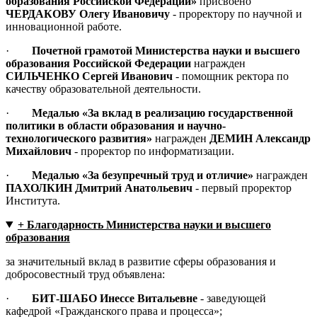
образования Российской Федерации»
присвоено
ЧЕРДАКОВУ Олегу Ивановичу
- проректору по научной и
инновационной работе.
·
Почетной грамотой Министерства науки и высшего
образования Российской Федерации
награжден
СИЛЬЧЕНКО Сергей Иванович
- помощник ректора по
качеству образовательной деятельности.
·
Медалью «За вклад в реализацию государственной
политики в области образования и научно-
технологического развития»
награжден
ДЕМИН Александр
Михайлович
- проректор по информатизации.
·
Медалью «За безупречный труд и отличие»
награжден
ПАХОЛКИН Дмитрий Анатольевич
- первый проректор
Института.
+ Благодарность Министерства науки и высшего
образования
за значительный вклад в развитие сферы образования и
добросовестный труд объявлена:
·
БИТ-ШАБО Инессе Витальевне
- заведующей
кафедрой «Гражданского права и процесса»;