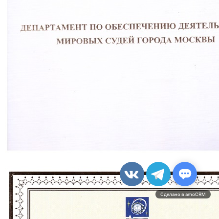
Сделано в amoCRM