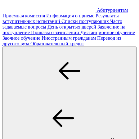
Абитуриентам
Приемная комиссия
Информация о приеме
Результаты
вступительных испытаний
Списки поступающих
Часто
задаваемые вопросы
День открытых дверей
Заявление на
поступление
Приказы о зачислении
Дистанционное обучение
Заочное обучение
Иностранным гражданам
Перевод из
другого вуза
Образовательный кредит