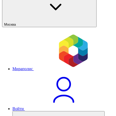
Москва
Мираполис
Войти