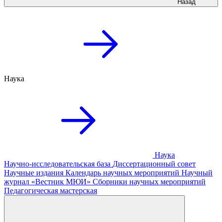
Назад
Наука
Наука
Научно-исследовательская база
Диссертационный совет
Научные издания
Календарь научных мероприятий
Научный
журнал «Вестник МЮИ»
Сборники научных мероприятий
Педагогическая мастерская