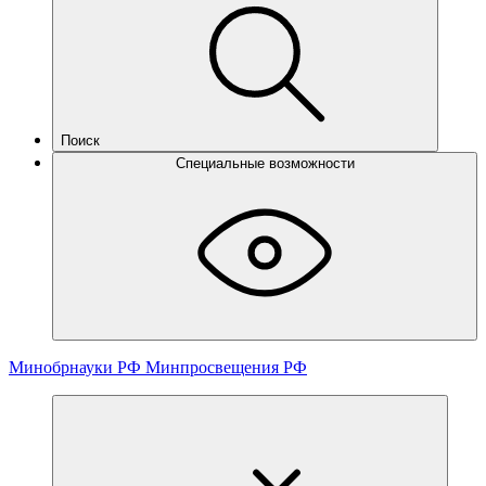
Поиск
Специальные возможности
Минобрнауки РФ
Минпросвещения РФ