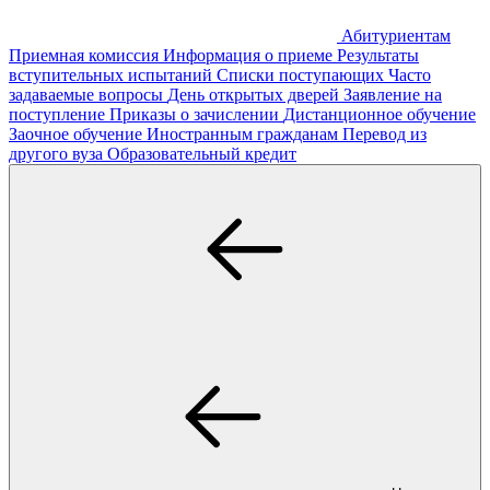
Абитуриентам
Приемная комиссия
Информация о приеме
Результаты
вступительных испытаний
Списки поступающих
Часто
задаваемые вопросы
День открытых дверей
Заявление на
поступление
Приказы о зачислении
Дистанционное обучение
Заочное обучение
Иностранным гражданам
Перевод из
другого вуза
Образовательный кредит