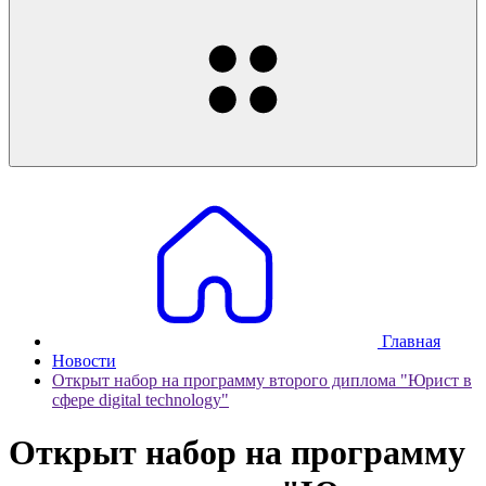
Главная
Новости
Открыт набор на программу второго диплома "Юрист в
сфере digital technology"
Открыт набор на программу