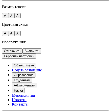
Размер текста:
A
A
A
Цветовая схема:
A
A
A
Изображения:
Отключить
Включить
Сбросить настройки
Об институте
Подать заявление
Образование
Студентам
Абитуриентам
Наука
Мероприятия
Новости
Контакты