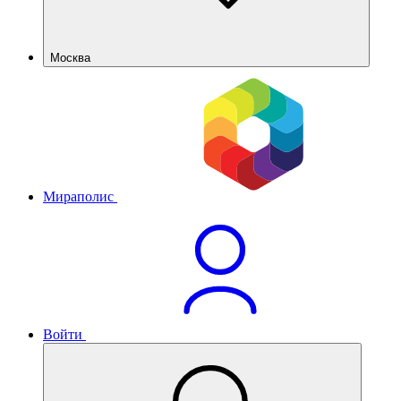
Москва
Мираполис
Войти