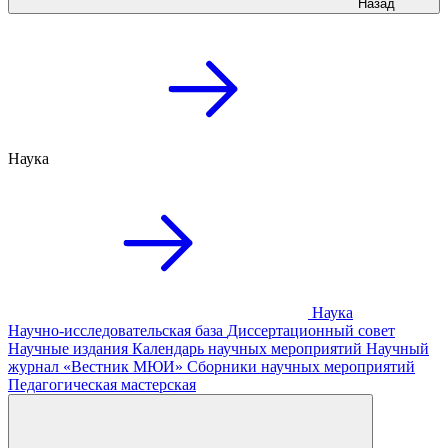
Назад
Наука
Наука
Научно-исследовательская база
Диссертационный совет
Научные издания
Календарь научных мероприятий
Научный
журнал «Вестник МЮИ»
Сборники научных мероприятий
Педагогическая мастерская