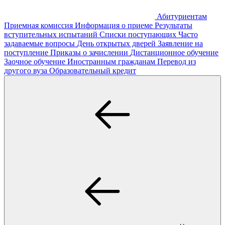
Абитуриентам
Приемная комиссия
Информация о приеме
Результаты
вступительных испытаний
Списки поступающих
Часто
задаваемые вопросы
День открытых дверей
Заявление на
поступление
Приказы о зачислении
Дистанционное обучение
Заочное обучение
Иностранным гражданам
Перевод из
другого вуза
Образовательный кредит