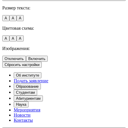
Размер текста:
A
A
A
Цветовая схема:
A
A
A
Изображения:
Отключить
Включить
Сбросить настройки
Об институте
Подать заявление
Образование
Студентам
Абитуриентам
Наука
Мероприятия
Новости
Контакты