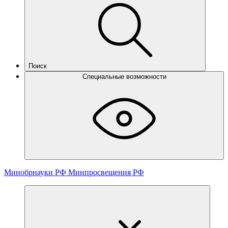
Поиск
Специальные возможности
Минобрнауки РФ
Минпросвещения РФ