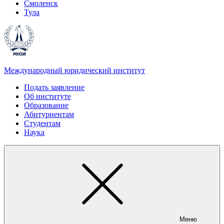
Смоленск
Тула
Международный юридический институт
Подать заявление
Об институте
Образование
Абитуриентам
Студентам
Наука
Меню