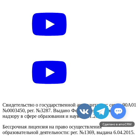
Свидетельство о государственной аккредитации: серия 90А01
№0003450, рег. №3287. Выдано Федеральной службой по
надзору в сфере образования и науки 8.11.2019.
Сделано в amoCRM
Бессрочная лицензия на право осуществления
образовательной деятельности: рег. №1369, выдана 6.04.2015.