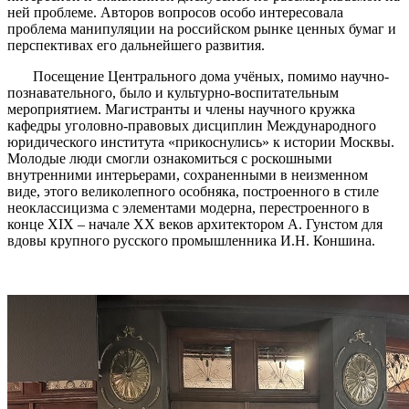
ней проблеме. Авторов вопросов особо интересовала
проблема манипуляции на российском рынке ценных бумаг и
перспективах его дальнейшего развития.
Посещение Центрального дома учёных, помимо научно-
познавательного, было и культурно-воспитательным
мероприятием. Магистранты и члены научного кружка
кафедры уголовно-правовых дисциплин Международного
юридического института «прикоснулись» к истории Москвы.
Молодые люди смогли ознакомиться с роскошными
внутренними интерьерами, сохраненными в неизменном
виде, этого великолепного особняка, построенного в стиле
неоклассицизма с элементами модерна, перестроенного в
конце XIX – начале XX веков архитектором А. Гунстом для
вдовы крупного русского промышленника И.Н. Коншина.