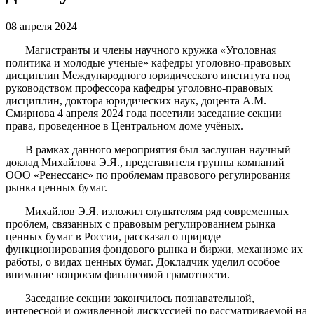
08 апреля 2024
Магистранты и члены научного кружка «Уголовная
политика и молодые ученые» кафедры уголовно-правовых
дисциплин Международного юридического института под
руководством профессора кафедры уголовно-правовых
дисциплин, доктора юридических наук, доцента А.М.
Смирнова 4 апреля 2024 года посетили заседание секции
права, проведенное в Центральном доме учёных.
В рамках данного мероприятия был заслушан научный
доклад Михайлова Э.Я., представителя группы компаний
ООО «Ренессанс» по проблемам правового регулирования
рынка ценных бумаг.
Михайлов Э.Я. изложил слушателям ряд современных
проблем, связанных с правовым регулированием рынка
ценных бумаг в России, рассказал о природе
функционирования фондового рынка и биржи, механизме их
работы, о видах ценных бумаг. Докладчик уделил особое
внимание вопросам финансовой грамотности.
Заседание секции закончилось познавательной,
интересной и оживленной дискуссией по рассматриваемой на