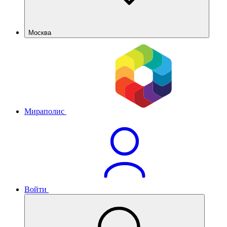
Москва
Мираполис
Войти