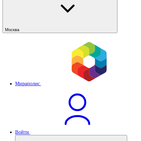
Москва
Мираполис
Войти