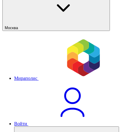
Москва
Мираполис
Войти