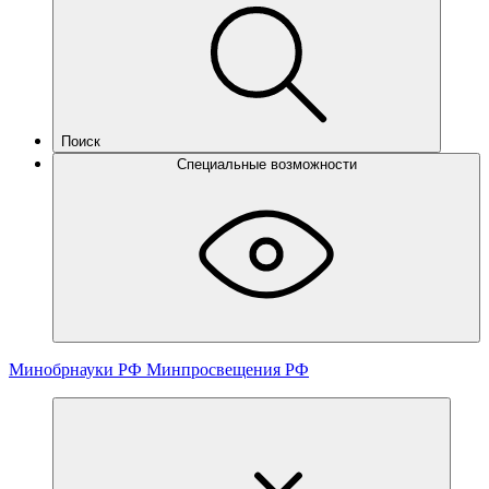
Поиск
Специальные возможности
Минобрнауки РФ
Минпросвещения РФ