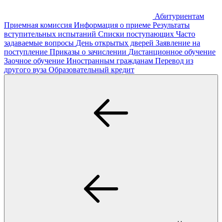
Абитуриентам
Приемная комиссия
Информация о приеме
Результаты
вступительных испытаний
Списки поступающих
Часто
задаваемые вопросы
День открытых дверей
Заявление на
поступление
Приказы о зачислении
Дистанционное обучение
Заочное обучение
Иностранным гражданам
Перевод из
другого вуза
Образовательный кредит