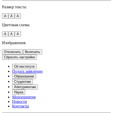
Размер текста:
A
A
A
Цветовая схема:
A
A
A
Изображения:
Отключить
Включить
Сбросить настройки
Об институте
Подать заявление
Образование
Студентам
Абитуриентам
Наука
Мероприятия
Новости
Контакты