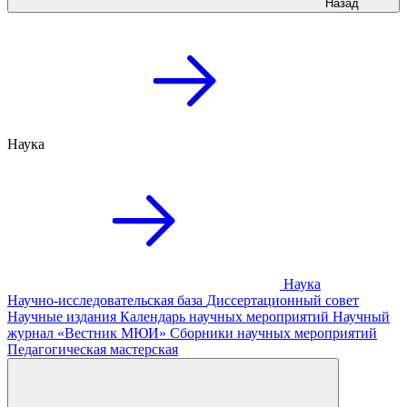
Назад
Наука
Наука
Научно-исследовательская база
Диссертационный совет
Научные издания
Календарь научных мероприятий
Научный
журнал «Вестник МЮИ»
Сборники научных мероприятий
Педагогическая мастерская