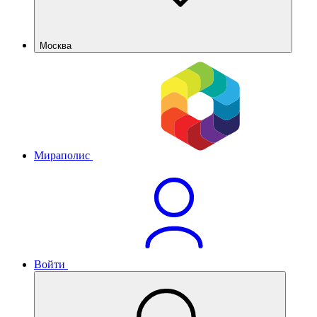
Москва
Мираполис
Войти