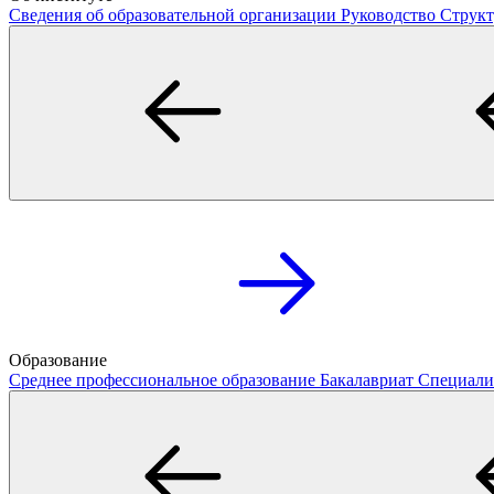
Сведения об образовательной организации
Руководство
Структ
Образование
Среднее профессиональное образование
Бакалавриат
Специали