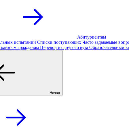
Абитуриентам
тельных испытаний
Списки поступающих
Часто задаваемые вопр
транным гражданам
Перевод из другого вуза
Образовательный к
Назад