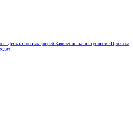
осы
День открытых дверей
Заявление на поступление
Приказы
редит