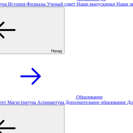
ура
История
Филиалы
Ученый совет
Наши выпускники
Наши за
Назад
Образование
тет
Магистратура
Аспирантура
Дополнительное образование
До