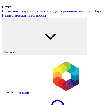
Наука
Научно-исследовательская база
Диссертационный совет
Научны
Педагогическая мастерская
Москва
Мираполис