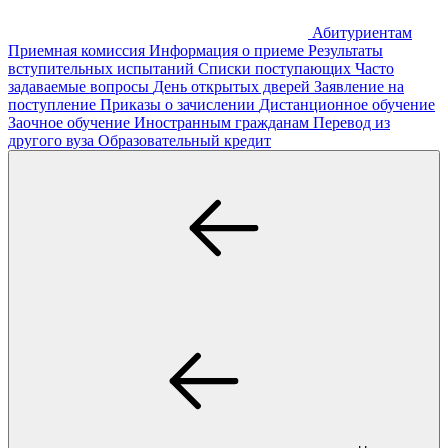
Абитуриентам
Приемная комиссия
Информация о приеме
Результаты
вступительных испытаний
Списки поступающих
Часто
задаваемые вопросы
День открытых дверей
Заявление на
поступление
Приказы о зачислении
Дистанционное обучение
Заочное обучение
Иностранным гражданам
Перевод из
другого вуза
Образовательный кредит