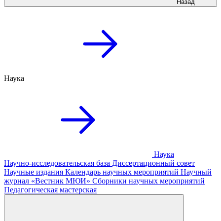
Назад
Наука
Наука
Научно-исследовательская база
Диссертационный совет
Научные издания
Календарь научных мероприятий
Научный
журнал «Вестник МЮИ»
Сборники научных мероприятий
Педагогическая мастерская