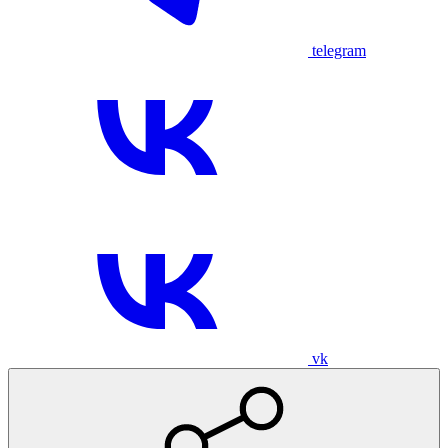
telegram
vk