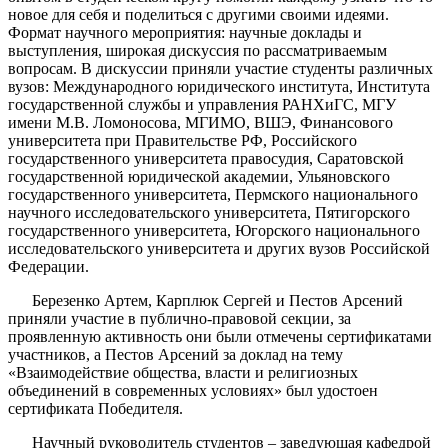
новое для себя и поделиться с другими своими идеями.
Формат научного мероприятия: научные доклады и
выступления, широкая дискуссия по рассматриваемым
вопросам. В дискуссии приняли участие студенты различных
вузов: Международного юридического института, Института
государственной службы и управления РАНХиГС, МГУ
имени М.В. Ломоносова, МГИМО, ВШЭ, Финансового
университета при Правительстве РФ, Российского
государственного университета правосудия, Саратовской
государственной юридической академии, Ульяновского
государственного университета, Пермского национального
научного исследовательского университета, Пятигорского
государственного университета, Югорского национального
исследовательского университета и других вузов Российской
Федерации.
Березенко Артем, Карплюк Сергей и Пестов Арсений
приняли участие в публично-правовой секции, за
проявленную активность они были отмечены сертификатами
участников, а Пестов Арсений за доклад на тему
«Взаимодействие общества, власти и религиозных
объединений в современных условиях» был удостоен
сертификата Победителя.
Научный руководитель студентов – заведующая кафедрой