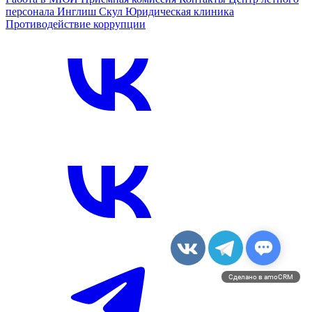
персонала
Инглиш Скул
Юридическая клиника
Противодействие коррупции
Сделано в amoCRM