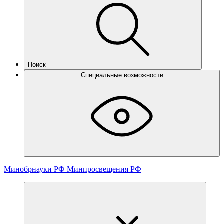
Поиск
Специальные возможности
Минобрнауки РФ
Минпросвещения РФ