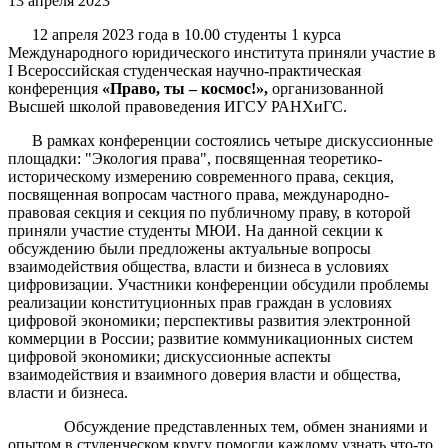
13 апреля 2023
12 апреля 2023 года в 10.00 студенты 1 курса
Международного юридического института приняли участие в
I Всероссийская студенческая научно-практическая
конференция
«Право, ты – космос!»,
организованной
Высшей школой правоведения ИГСУ РАНХиГС.
В рамках конференции состоялись четыре дискуссионные
площадки: "Экология права", посвященная теоретико-
историческому измерению современного права, секция,
посвященная вопросам частного права, международно-
правовая секция и секция по публичному праву, в которой
приняли участие студенты МЮИ. На данной секции к
обсуждению были предложены актуальные вопросы
взаимодействия общества, власти и бизнеса в условиях
цифровизации. Участники конференции обсудили проблемы
реализации конституционных прав граждан в условиях
цифровой экономики; перспективы развития электронной
коммерции в России; развитие коммуникационных систем
цифровой экономики; дискуссионные аспекты
взаимодействия и взаимного доверия власти и общества,
власти и бизнеса.
Обсуждение представленных тем, обмен знаниями и
опытом в студенческом кругу помогли каждому узнать что-то