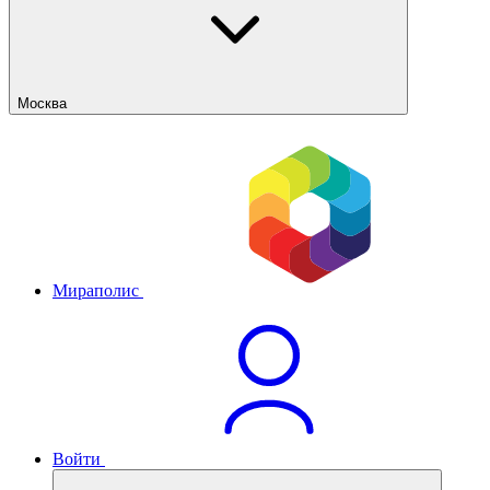
Москва
Мираполис
Войти