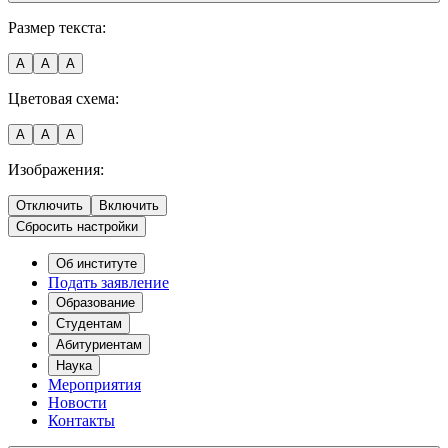
Размер текста:
A
A
A
Цветовая схема:
A
A
A
Изображения:
Отключить
Включить
Сбросить настройки
Об институте
Подать заявление
Образование
Студентам
Абитуриентам
Наука
Мероприятия
Новости
Контакты