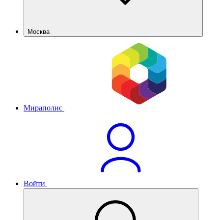
Москва
Мираполис
Войти