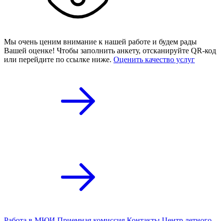
Мы очень ценим внимание к нашей работе и будем рады
Вашей оценке! Чтобы заполнить анкету,
отсканируйте QR-код
или
перейдите по ссылке ниже.
Оценить качество услуг
Работа в МЮИ
Приемная комиссия
Контакты
Центр летного