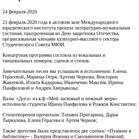
24 февраля 2020
21 февраля 2020 года в актовом зале Международного
юридического института прошла литературно-музыкальная
гостиная, приуроченная ко Дню защитника Отечества,
организованная членами культурно-массового сектора
Студенческого Совета МЮИ.
Концертная программа состояла из вокальных и
танцевальных номеров, сценок и стихов.
Замечательные песни мы услышали в исполнении: Елены
Герасевой, Марины Опря, Артема Чернова, Виктории
Жакеевой, Иззата Кадирова, Иванченко Максим, Ирины
Панфиловой и Андрея Аверьянова;
Вальс «Дога» из к/ф «Мой ласковый и нежный зверь»
исполнили студенты Ирина Панфилова и Рожков Константин;
Стихотворения прочитали: Татьяна Пригарина, Дарья
Тыркалова, Елена Герасева и Артем Чернов;
Также зрителям были представлены две сценки: «Пушкин в
библиотеке» - Валерия Фокина и Смольянинов Николай;