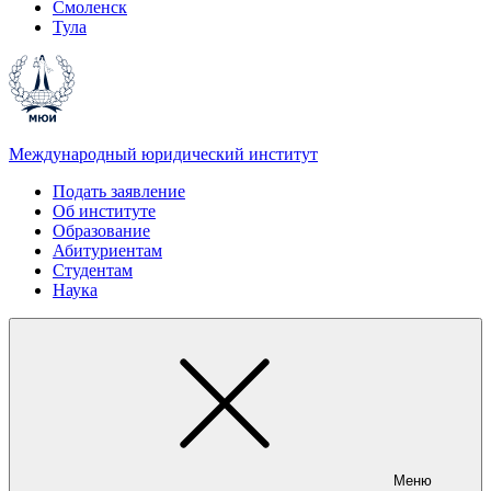
Смоленск
Тула
Международный юридический институт
Подать заявление
Об институте
Образование
Абитуриентам
Студентам
Наука
Меню