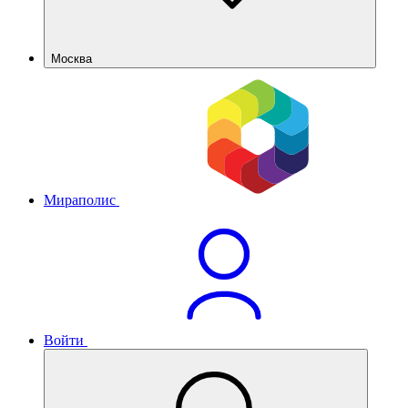
Москва
Мираполис
Войти