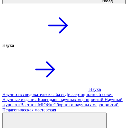
Назад
Наука
Наука
Научно-исследовательская база
Диссертационный совет
Научные издания
Календарь научных мероприятий
Научный
журнал «Вестник МЮИ»
Сборники научных мероприятий
Педагогическая мастерская