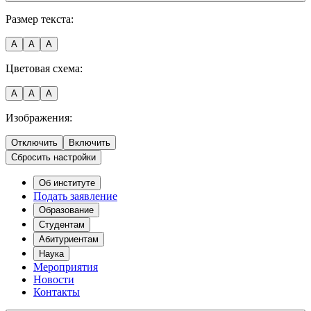
Размер текста:
A
A
A
Цветовая схема:
A
A
A
Изображения:
Отключить
Включить
Сбросить настройки
Об институте
Подать заявление
Образование
Студентам
Абитуриентам
Наука
Мероприятия
Новости
Контакты