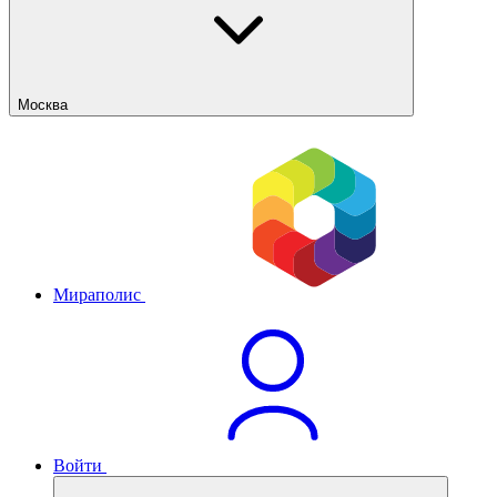
Москва
Мираполис
Войти