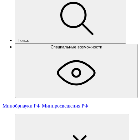
Поиск
Специальные возможности
Минобрнауки РФ
Минпросвещения РФ