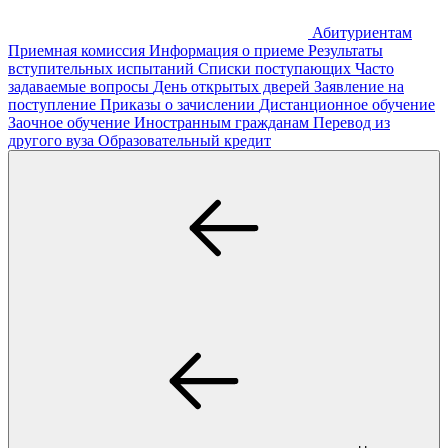
Абитуриентам
Приемная комиссия
Информация о приеме
Результаты
вступительных испытаний
Списки поступающих
Часто
задаваемые вопросы
День открытых дверей
Заявление на
поступление
Приказы о зачислении
Дистанционное обучение
Заочное обучение
Иностранным гражданам
Перевод из
другого вуза
Образовательный кредит