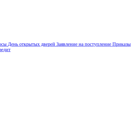
осы
День открытых дверей
Заявление на поступление
Приказы
редит