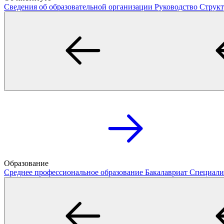
Сведения об образовательной организации
Руководство
Структ
Образование
Среднее профессиональное образование
Бакалавриат
Специали