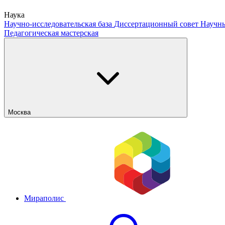
Наука
Научно-исследовательская база
Диссертационный совет
Научны
Педагогическая мастерская
Москва
Мираполис