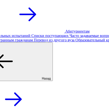
Абитуриентам
тельных испытаний
Списки поступающих
Часто задаваемые вопр
транным гражданам
Перевод из другого вуза
Образовательный к
Назад