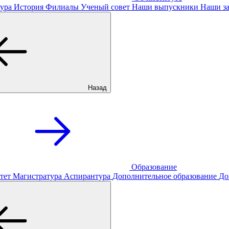
ура
История
Филиалы
Ученый совет
Наши выпускники
Наши за
Назад
Образование
тет
Магистратура
Аспирантура
Дополнительное образование
До