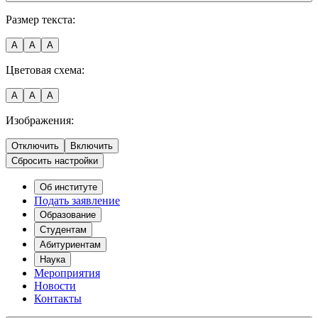
Размер текста:
A
A
A
Цветовая схема:
A
A
A
Изображения:
Отключить
Включить
Сбросить настройки
Об институте
Подать заявление
Образование
Студентам
Абитуриентам
Наука
Мероприятия
Новости
Контакты