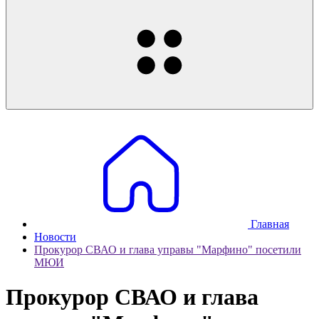
Главная
Новости
Прокурор СВАО и глава управы "Марфино" посетили
МЮИ
Прокурор СВАО и глава