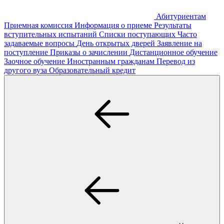
Абитуриентам
Приемная комиссия
Информация о приеме
Результаты
вступительных испытаний
Списки поступающих
Часто
задаваемые вопросы
День открытых дверей
Заявление на
поступление
Приказы о зачислении
Дистанционное обучение
Заочное обучение
Иностранным гражданам
Перевод из
другого вуза
Образовательный кредит