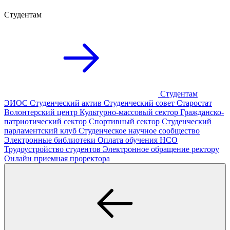
Студентам
Студентам
ЭИОС
Студенческий актив
Студенческий совет
Старостат
Волонтерский центр
Культурно-массовый сектор
Гражданско-
патриотический сектор
Спортивный сектор
Студенческий
парламентский клуб
Студенческое научное сообщество
Электронные библиотеки
Оплата обучения
НСО
Трудоустройство студентов
Электронное обращение ректору
Онлайн приемная проректора