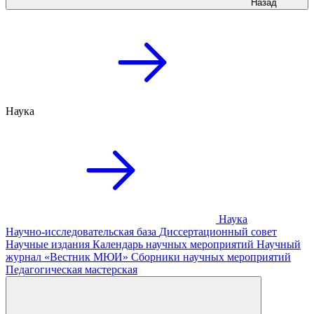
Назад
Наука
Наука
Научно-исследовательская база
Диссертационный совет
Научные издания
Календарь научных мероприятий
Научный
журнал «Вестник МЮИ»
Сборники научных мероприятий
Педагогическая мастерская