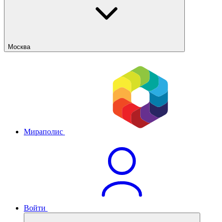
Москва
Мираполис
Войти