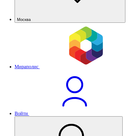
Москва
Мираполис
Войти