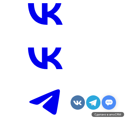
Сделано в amoCRM