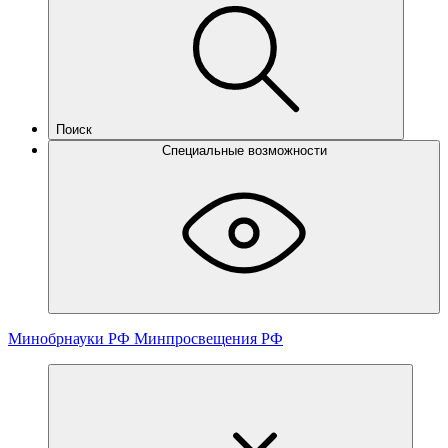
Поиск
Специальные возможности
Минобрнауки РФ
Минпросвещения РФ