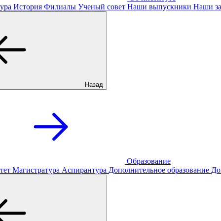
ура
История
Филиалы
Ученый совет
Наши выпускники
Наши за
Назад
Образование
тет
Магистратура
Аспирантура
Дополнительное образование
До