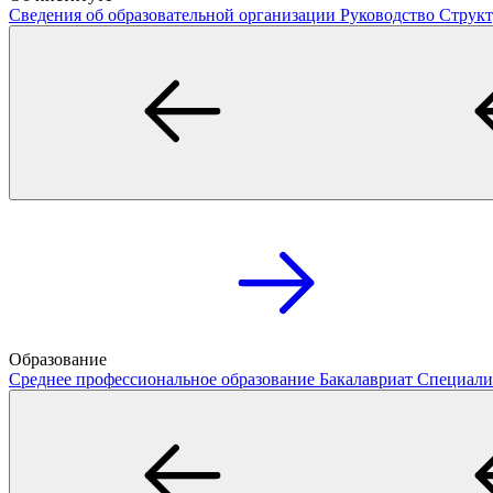
Сведения об образовательной организации
Руководство
Структ
Образование
Среднее профессиональное образование
Бакалавриат
Специали