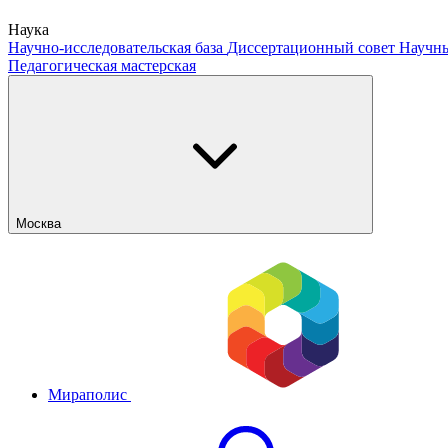
Наука
Научно-исследовательская база
Диссертационный совет
Научны
Педагогическая мастерская
Москва
Мираполис