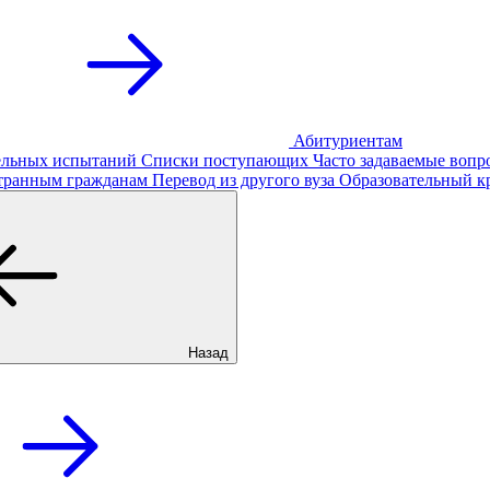
Абитуриентам
тельных испытаний
Списки поступающих
Часто задаваемые вопр
транным гражданам
Перевод из другого вуза
Образовательный к
Назад