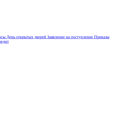
осы
День открытых дверей
Заявление на поступление
Приказы
редит