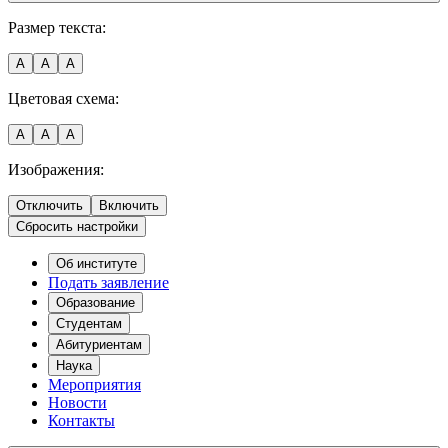
Размер текста:
A
A
A
Цветовая схема:
A
A
A
Изображения:
Отключить
Включить
Сбросить настройки
Об институте
Подать заявление
Образование
Студентам
Абитуриентам
Наука
Мероприятия
Новости
Контакты