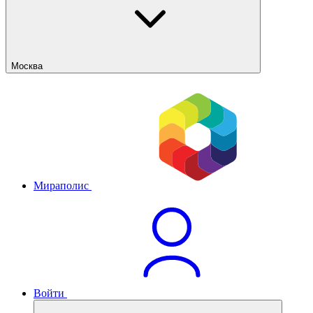
Москва
Мираполис
Войти