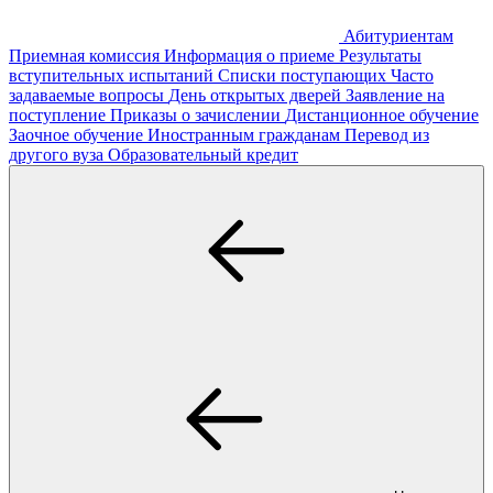
Абитуриентам
Приемная комиссия
Информация о приеме
Результаты
вступительных испытаний
Списки поступающих
Часто
задаваемые вопросы
День открытых дверей
Заявление на
поступление
Приказы о зачислении
Дистанционное обучение
Заочное обучение
Иностранным гражданам
Перевод из
другого вуза
Образовательный кредит