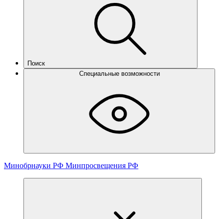
Поиск
Специальные возможности
Минобрнауки РФ
Минпросвещения РФ