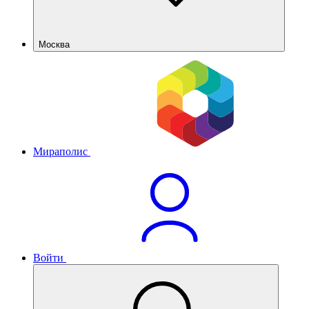
Москва
Мираполис
Войти