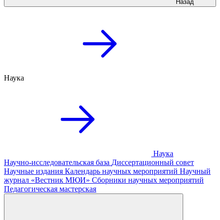
Назад
Наука
Наука
Научно-исследовательская база
Диссертационный совет
Научные издания
Календарь научных мероприятий
Научный
журнал «Вестник МЮИ»
Сборники научных мероприятий
Педагогическая мастерская