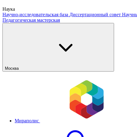
Наука
Научно-исследовательская база
Диссертационный совет
Научны
Педагогическая мастерская
Москва
Мираполис