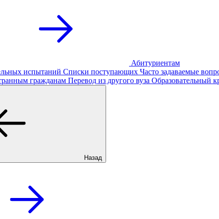
Абитуриентам
тельных испытаний
Списки поступающих
Часто задаваемые вопр
транным гражданам
Перевод из другого вуза
Образовательный к
Назад