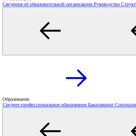
Сведения об образовательной организации
Руководство
Структ
Образование
Среднее профессиональное образование
Бакалавриат
Специали