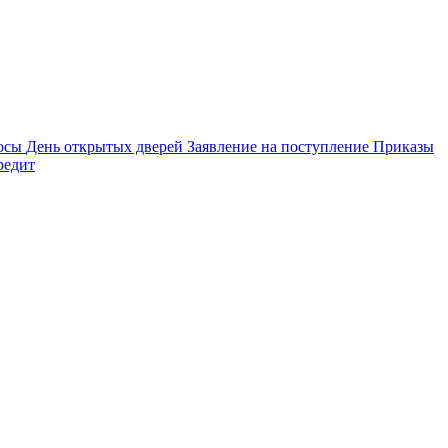
осы
День открытых дверей
Заявление на поступление
Приказы
редит