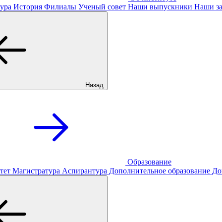
ура
История
Филиалы
Ученый совет
Наши выпускники
Наши за
Назад
Образование
тет
Магистратура
Аспирантура
Дополнительное образование
До