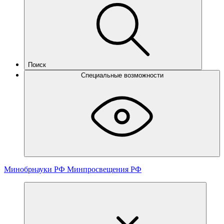
Поиск
Специальные возможности
Минобрнауки РФ
Минпросвещения РФ