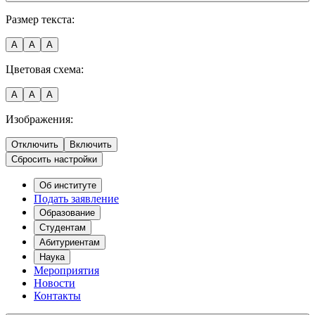
Размер текста:
A
A
A
Цветовая схема:
A
A
A
Изображения:
Отключить
Включить
Сбросить настройки
Об институте
Подать заявление
Образование
Студентам
Абитуриентам
Наука
Мероприятия
Новости
Контакты