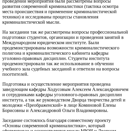
проведении мероприятия были рассмотрены вопросы
развития современной криминалистики (тактика осмотра
места происшествия и применение криминалистической
техники) и исследованы процессы становления
криминалистической мысли.
На заседании так же рассмотрены вопросы профессиональной
подготовки студентов, организации и проведения занятий в
Международном юридическом институте. Были
продемонстрированы возможности криминалистического
полигона и криминалистического кабинета кафедры
уголовно-правовых дисциплин. Студенты института
продемонстрировали так же использование в обучении
учебного зала судебных заседаний и ответили на вопросы
посетителей.
Подготовка и осуществление мероприятия проведена
заведующим кафедры Ходусовым Алексеем Александровичем
и сотрудниками кафедры уголовного-правовых дисциплин
института, а так же руководством Дворца творчества детей и
молодежи «Преображенский» в лице Коминовой Елены
Борисовны и Александровой Ольги Владимировны.
Заседание состоялось благодаря совместному проекту
«Основы современной криминалистики», который
сформирован и осуществляется между МЮИ и Дворцом