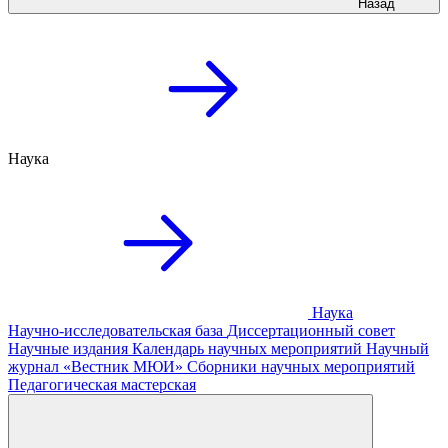
Назад
Наука
Наука
Научно-исследовательская база
Диссертационный совет
Научные издания
Календарь научных мероприятий
Научный
журнал «Вестник МЮИ»
Сборники научных мероприятий
Педагогическая мастерская