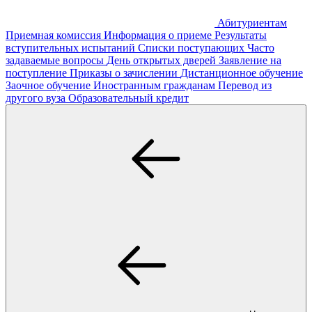
Абитуриентам
Приемная комиссия
Информация о приеме
Результаты
вступительных испытаний
Списки поступающих
Часто
задаваемые вопросы
День открытых дверей
Заявление на
поступление
Приказы о зачислении
Дистанционное обучение
Заочное обучение
Иностранным гражданам
Перевод из
другого вуза
Образовательный кредит