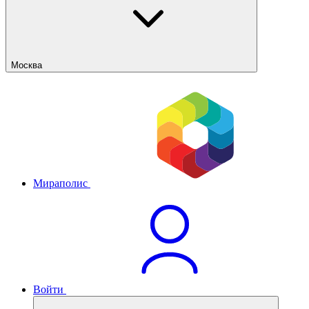
Москва
Мираполис
Войти