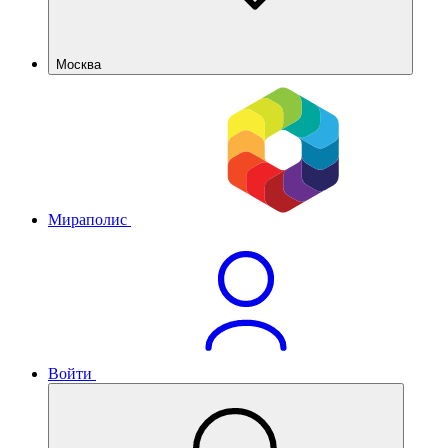
Москва
Мираполис
Войти