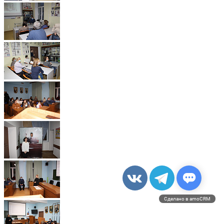
Сделано в amoCRM