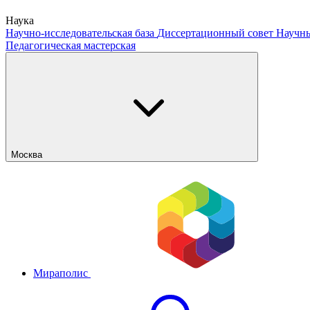
Наука
Научно-исследовательская база
Диссертационный совет
Научны
Педагогическая мастерская
Москва
Мираполис