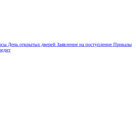
осы
День открытых дверей
Заявление на поступление
Приказы
редит