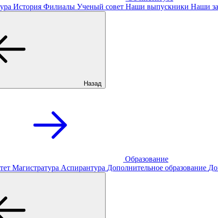
ура
История
Филиалы
Ученый совет
Наши выпускники
Наши за
Назад
Образование
тет
Магистратура
Аспирантура
Дополнительное образование
До