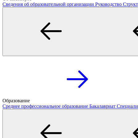
Сведения об образовательной организации
Руководство
Структ
Образование
Среднее профессиональное образование
Бакалавриат
Специали