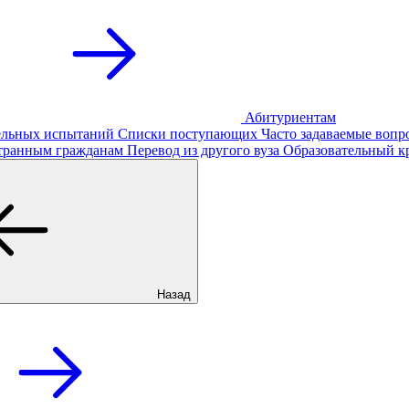
Абитуриентам
тельных испытаний
Списки поступающих
Часто задаваемые вопр
транным гражданам
Перевод из другого вуза
Образовательный к
Назад