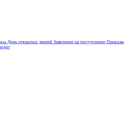
осы
День открытых дверей
Заявление на поступление
Приказы
редит