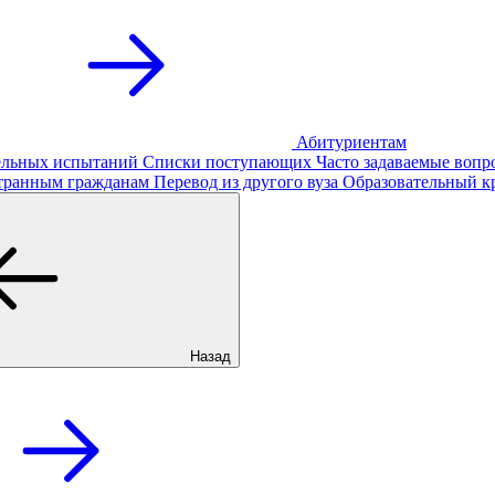
Абитуриентам
тельных испытаний
Списки поступающих
Часто задаваемые вопр
транным гражданам
Перевод из другого вуза
Образовательный к
Назад