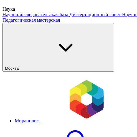
Наука
Научно-исследовательская база
Диссертационный совет
Научны
Педагогическая мастерская
Москва
Мираполис