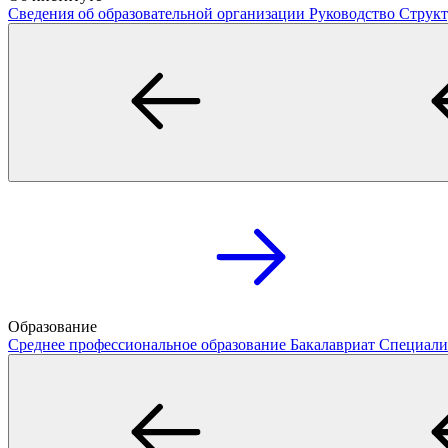
Сведения об образовательной организации
Руководство
Структ
Образование
Среднее профессиональное образование
Бакалавриат
Специали