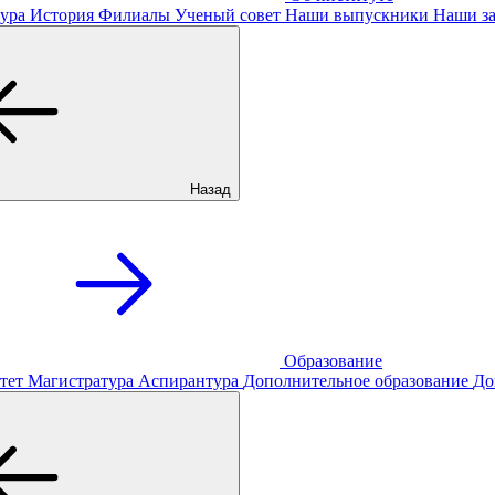
ура
История
Филиалы
Ученый совет
Наши выпускники
Наши за
Назад
Образование
тет
Магистратура
Аспирантура
Дополнительное образование
До