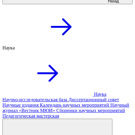
Назад
Наука
Наука
Научно-исследовательская база
Диссертационный совет
Научные издания
Календарь научных мероприятий
Научный
журнал «Вестник МЮИ»
Сборники научных мероприятий
Педагогическая мастерская