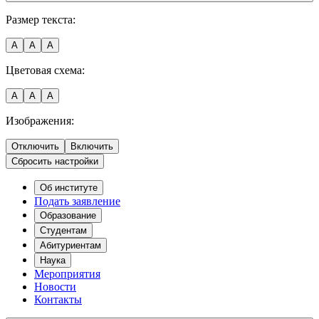
Размер текста:
A
A
A
Цветовая схема:
A
A
A
Изображения:
Отключить
Включить
Сбросить настройки
Об институте
Подать заявление
Образование
Студентам
Абитуриентам
Наука
Мероприятия
Новости
Контакты