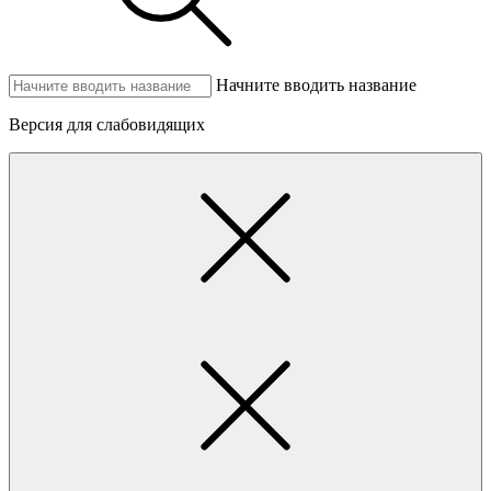
Начните вводить название
Версия для слабовидящих