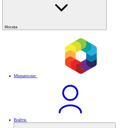
Москва
Мираполис
Войти