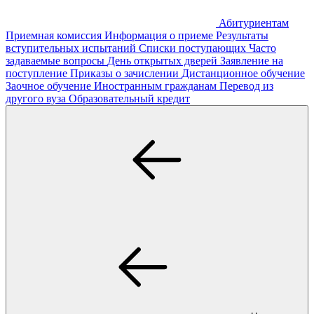
Абитуриентам
Приемная комиссия
Информация о приеме
Результаты
вступительных испытаний
Списки поступающих
Часто
задаваемые вопросы
День открытых дверей
Заявление на
поступление
Приказы о зачислении
Дистанционное обучение
Заочное обучение
Иностранным гражданам
Перевод из
другого вуза
Образовательный кредит