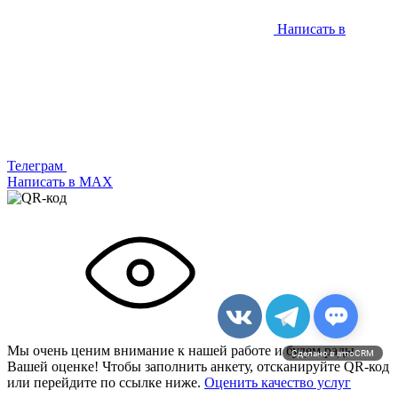
Написать в
Телеграм
Написать в МАХ
Мы очень ценим внимание к нашей работе и будем рады
Сделано в amoCRM
Вашей оценке! Чтобы заполнить анкету,
отсканируйте QR-код
или
перейдите по ссылке ниже.
Оценить качество услуг