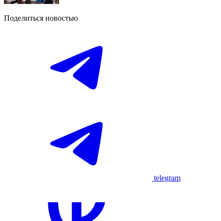
Поделиться новостью
telegram