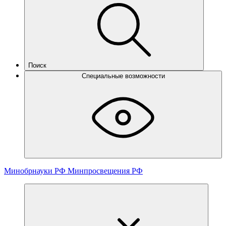
Поиск
Специальные возможности
Минобрнауки РФ
Минпросвещения РФ