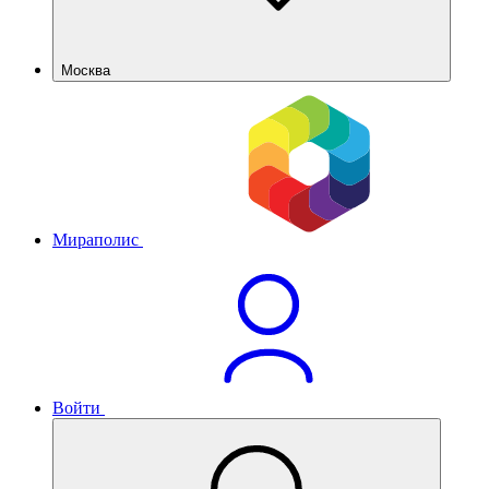
Москва
Мираполис
Войти