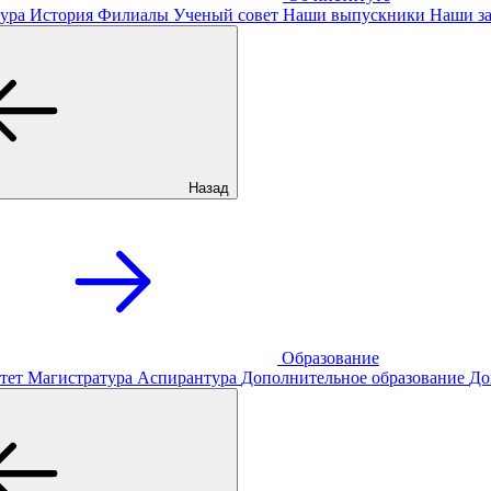
ура
История
Филиалы
Ученый совет
Наши выпускники
Наши за
Назад
Образование
тет
Магистратура
Аспирантура
Дополнительное образование
До