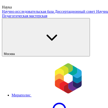
Наука
Научно-исследовательская база
Диссертационный совет
Научны
Педагогическая мастерская
Москва
Мираполис