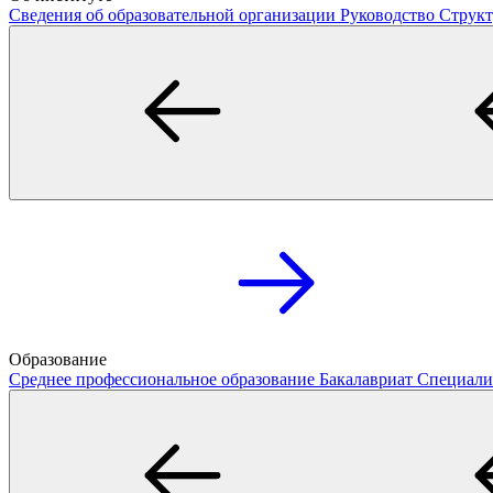
Сведения об образовательной организации
Руководство
Структ
Образование
Среднее профессиональное образование
Бакалавриат
Специали