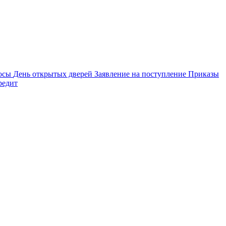
осы
День открытых дверей
Заявление на поступление
Приказы
редит