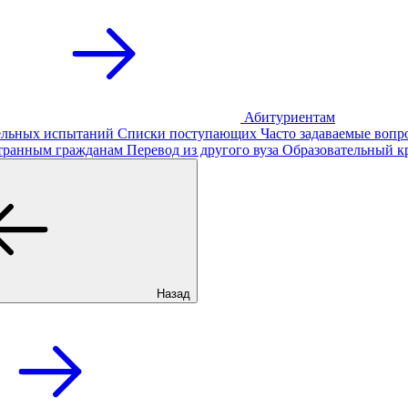
Абитуриентам
тельных испытаний
Списки поступающих
Часто задаваемые вопр
транным гражданам
Перевод из другого вуза
Образовательный к
Назад