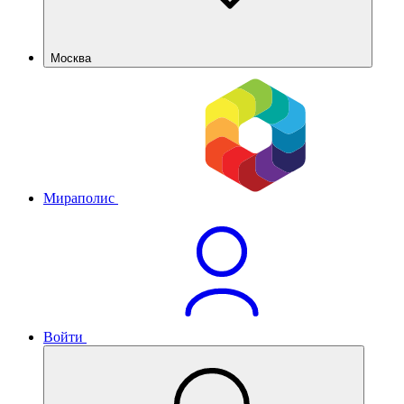
Москва
Мираполис
Войти