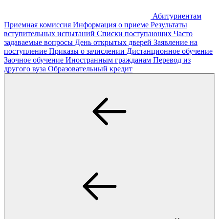
Абитуриентам
Приемная комиссия
Информация о приеме
Результаты
вступительных испытаний
Списки поступающих
Часто
задаваемые вопросы
День открытых дверей
Заявление на
поступление
Приказы о зачислении
Дистанционное обучение
Заочное обучение
Иностранным гражданам
Перевод из
другого вуза
Образовательный кредит