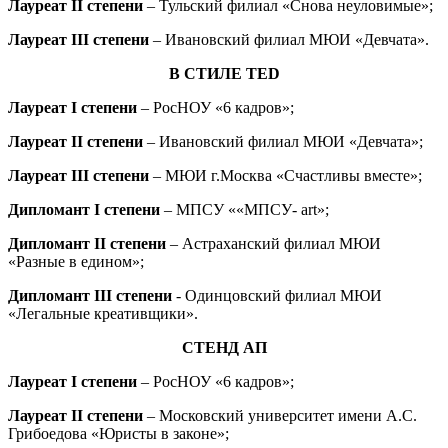
Лауреат II степени
– Тульский филиал «Снова неуловимые»;
Лауреат III степени
– Ивановский филиал МЮИ «Девчата».
В СТИЛЕ TED
Лауреат I степени
– РосНОУ «6 кадров»;
Лауреат II степени
– Ивановский филиал МЮИ «Девчата»;
Лауреат III степени
– МЮИ г.Москва «Счастливы вместе»;
Дипломант I степени
– МПСУ ««МПСУ- art»;
Дипломант II степени
– Астраханский филиал МЮИ
«Разные в едином»;
Дипломант III степени
- Одинцовский филиал МЮИ
«Легальные креативщики».
СТЕНД АП
Лауреат I степени
– РосНОУ «6 кадров»;
Лауреат II степени
– Московский университет имени А.С.
Грибоедова «Юристы в законе»;