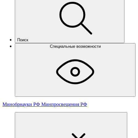
Поиск
Специальные возможности
Минобрнауки РФ
Минпросвещения РФ