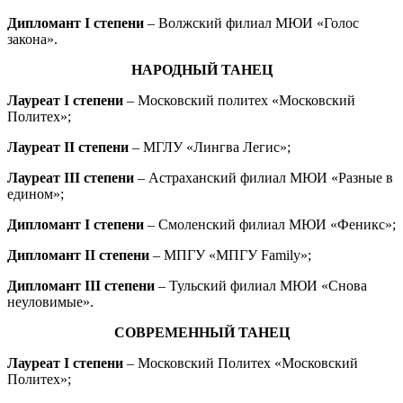
Дипломант I степени
– Волжский филиал МЮИ «Голос
закона».
НАРОДНЫЙ ТАНЕЦ
Лауреат I степени
– Московский политех «Московский
Политех»;
Лауреат II степени
– МГЛУ «Лингва Легис»;
Лауреат III степени
– Астраханский филиал МЮИ «Разные в
едином»;
Дипломант I степени
– Смоленский филиал МЮИ «Феникс»;
Дипломант II степени
– МПГУ «МПГУ Family»;
Дипломант III степени
– Тульский филиал МЮИ «Снова
неуловимые».
СОВРЕМЕННЫЙ ТАНЕЦ
Лауреат I степени
– Московский Политех «Московский
Политех»;