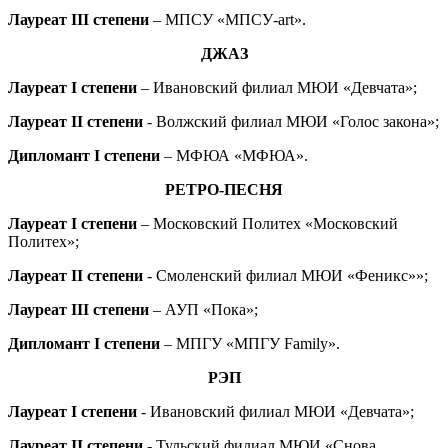
Лауреат III степени
– МПСУ «МПСУ-art».
ДЖАЗ
Лауреат I степени
– Ивановский филиал МЮИ «Девчата»;
Лауреат II степени
- Волжский филиал МЮИ «Голос закона»;
Дипломант I степени
– МФЮА «МФЮА».
РЕТРО-ПЕСНЯ
Лауреат I степени
– Московский Политех «Московский
Политех»;
Лауреат II степени
- Смоленский филиал МЮИ «Феникс»»;
Лауреат III степени
– АУП «Пока»;
Дипломант I степени
– МПГУ «МПГУ Family».
РЭП
Лауреат I степени
- Ивановский филиал МЮИ «Девчата»;
Лауреат II степени
- Тульский филиал МЮИ «Снова