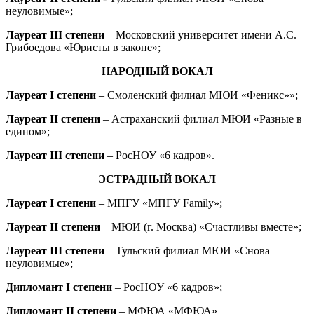
неуловимые»;
Лауреат III степени
– Московский университет имени А.С.
Грибоедова «Юристы в законе»;
НАРОДНЫЙ ВОКАЛ
Лауреат I степени
– Смоленский филиал МЮИ «Феникс»»;
Лауреат II степени
– Астраханский филиал МЮИ «Разные в
едином»;
Лауреат III степени
– РосНОУ «6 кадров».
ЭСТРАДНЫЙ ВОКАЛ
Лауреат I степени
– МПГУ «МПГУ Family»;
Лауреат II степени
– МЮИ (г. Москва) «Счастливы вместе»;
Лауреат III степени
– Тульский филиал МЮИ «Снова
неуловимые»;
Дипломант I степени
– РосНОУ «6 кадров»;
Дипломант II степени
– МФЮА «МФЮА»