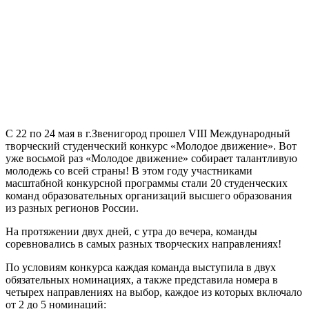
C 22 по 24 мая в г.Звенигород прошел VIII Международный
творческий студенческий конкурс «Молодое движение». Вот
уже восьмой раз «Молодое движение» собирает талантливую
молодежь со всей страны! В этом году участниками
масштабной конкурсной программы стали 20 студенческих
команд образовательных организаций высшего образования
из разных регионов России.
На протяжении двух дней, с утра до вечера, команды
соревновались в самых разных творческих направлениях!
По условиям конкурса каждая команда выступила в двух
обязательных номинациях, а также представила номера в
четырех направлениях на выбор, каждое из которых включало
от 2 до 5 номинаций: