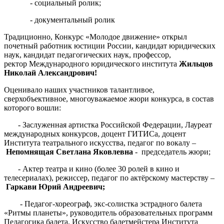
- социальный ролик;
- документальный ролик
Традиционно, Конкурс «Молодое движение» открыл
почетный работник юстиции России, кандидат юридических
наук, кандидат педагогических наук, профессор,
ректор Международного юридического института
Жильцов
Николай Александрович!
Оценивало наших участников талантливое,
сверхобъективное, многоуважаемое жюри конкурса, в состав
которого вошли:
- Заслуженная артистка Российской Федерации, Лауреат
международных конкурсов, доцент ГИТИСа, доцент
Института театрального искусства, педагог по вокалу –
Непомнящая Светлана Яковлевна
- председатель жюри;
- Актер театра и кино (более 30 ролей в кино и
телесериалах), режиссер, педагог по актёрскому мастерству –
Гаркави Юрий Андреевич;
- Педагог-хореограф, экс-солистка эстрадного балета
«Ритмы планеты», руководитель образовательных программ
Педагогика балета, Искусство балетмейстера Института