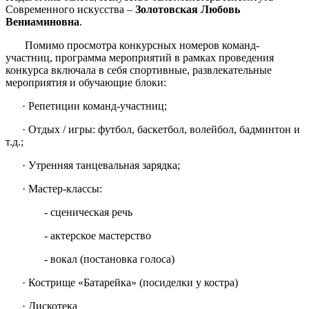
Современного искусства –
Золотовская Любовь
Вениаминовна
.
Помимо просмотра конкурсных номеров команд-
участниц, программа мероприятий в рамках проведения
конкурса включала в себя спортивные, развлекательные
мероприятия и обучающие блоки:
· Репетиции команд-участниц;
· Отдых / игры: футбол, баскетбол, волейбол, бадминтон и
т.д.;
· Утренняя танцевальная зарядка;
· Мастер-классы:
- сценическая речь
- актерское мастерство
- вокал (постановка голоса)
· Кострище «Батарейка» (посиделки у костра)
· Дискотека