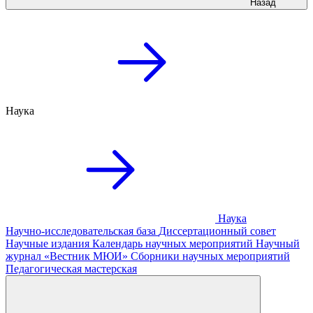
Назад
Наука
Наука
Научно-исследовательская база
Диссертационный совет
Научные издания
Календарь научных мероприятий
Научный
журнал «Вестник МЮИ»
Сборники научных мероприятий
Педагогическая мастерская