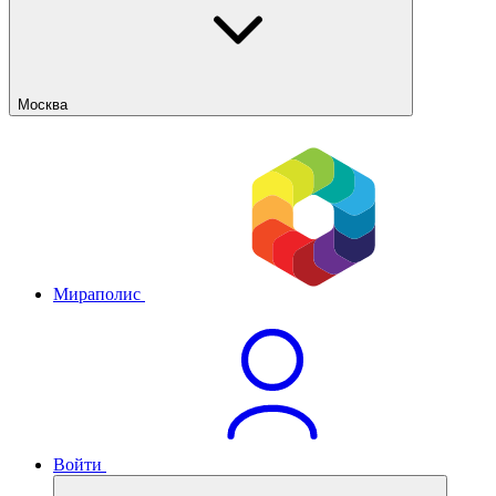
Москва
Мираполис
Войти