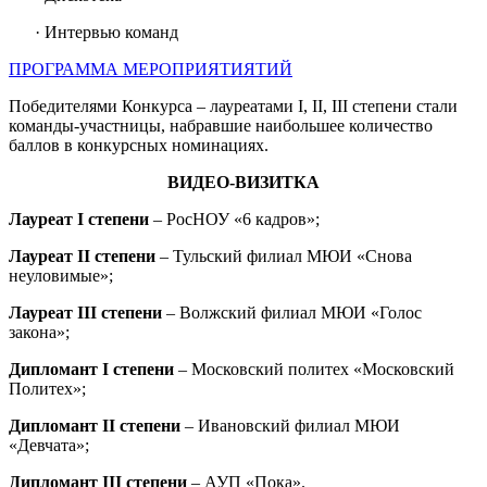
· Интервью команд
ПРОГРАММА МЕРОПРИЯТИЯТИЙ
Победителями Конкурса – лауреатами I, II, III степени стали
команды-участницы, набравшие наибольшее количество
баллов в конкурсных номинациях.
ВИДЕО-ВИЗИТКА
Лауреат I степени
– РосНОУ «6 кадров»;
Лауреат II степени
– Тульский филиал МЮИ «Снова
неуловимые»;
Лауреат III степени
– Волжский филиал МЮИ «Голос
закона»;
Дипломант I степени
– Московский политех «Московский
Политех»;
Дипломант II степени
– Ивановский филиал МЮИ
«Девчата»;
Дипломант III степени
– АУП «Пока».