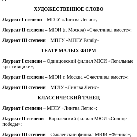
ХУДОЖЕСТВЕННОЕ СЛОВО
Лауреат I степени
– МГЛУ «Лингва Легис»;
Лауреат II степени
– МЮИ (г. Москва) «Счастливы вместе»;
Лауреат III степени
– МПГУ «МПГУ Family».
ТЕАТР МАЛЫХ ФОРМ
Лауреат I степени
– Одинцовский филиал МЮИ «Легальные
креативщики»;
Лауреат II степени
– МЮИ г. Москва «Счастливы вместе»;
Лауреат III степени
– МГЛУ «Лингва Легис».
КЛАССИЧЕСКИЙ ТАНЕЦ
Лауреат I степени
– МГЛУ «Лингва Легис»;
Лауреат II степени
– Королевский филиал МЮИ «Солнце
победы»;
Лауреат III степени
– Смоленский филиал МЮИ «Феникс»;