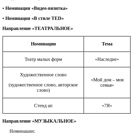
• Номинация «Видео-визитка»
• Номинация «В стиле TED»
Направление «ТЕАТРАЛЬНОЕ»
Номинации
Тема
Театр малых форм
«Наследие»
Художественное слово
«Мой дом – моя
(художественное слово, авторское
семья»
слово)
Стенд ап
«7Я»
Направление «МУЗЫКАЛЬНОЕ»
Номинации: