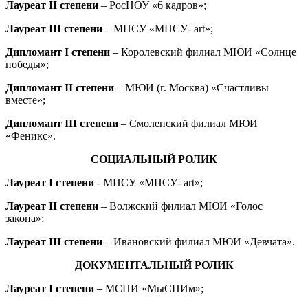
Лауреат II степени
– РосНОУ «6 кадров»;
Лауреат III степени
– МПСУ «МПСУ- art»;
Дипломант I степени
– Королевский филиал МЮИ «Солнце
победы»;
Дипломант II степени
– МЮИ (г. Москва) «Счастливы
вместе»;
Дипломант III степени
– Смоленский филиал МЮИ
«Феникс».
СОЦИАЛЬНЫЙ РОЛИК
Лауреат I степени
- МПСУ «МПСУ- art»;
Лауреат II степени
– Волжский филиал МЮИ «Голос
закона»;
Лауреат III степени
– Ивановский филиал МЮИ «Девчата».
ДОКУМЕНТАЛЬНЫЙ РОЛИК
Лауреат I степени
– МСПИ «МыСПИм»;