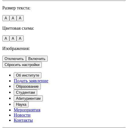
Размер текста:
A
A
A
Цветовая схема:
A
A
A
Изображения:
Отключить
Включить
Сбросить настройки
Об институте
Подать заявление
Образование
Студентам
Абитуриентам
Наука
Мероприятия
Новости
Контакты