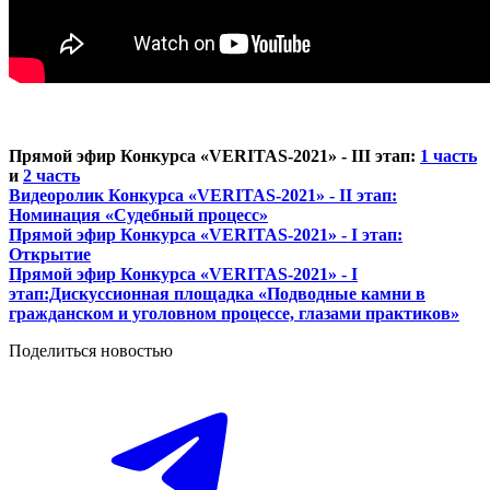
Прямой эфир Конкурса «VERITAS-2021» - III
этап:
1 часть
и
2 часть
Видеоролик
Конкурса «VERITAS-2021» - II этап:
Номинация «Судебный процесс»
Прямой эфир Конкурса «VERITAS-2021» - I этап:
Открытие
Прямой эфир Конкурса «VERITAS-2021» - I
этап:Дискуссионная площадка «Подводные камни в
гражданском и уголовном процессе, глазами практиков»
Поделиться новостью