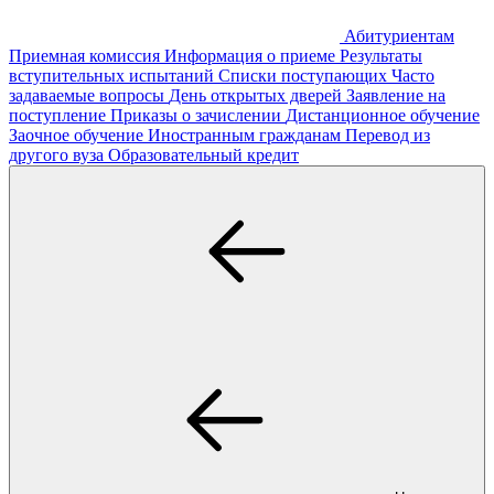
Абитуриентам
Приемная комиссия
Информация о приеме
Результаты
вступительных испытаний
Списки поступающих
Часто
задаваемые вопросы
День открытых дверей
Заявление на
поступление
Приказы о зачислении
Дистанционное обучение
Заочное обучение
Иностранным гражданам
Перевод из
другого вуза
Образовательный кредит