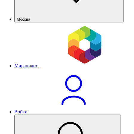
Москва
Мираполис
Войти