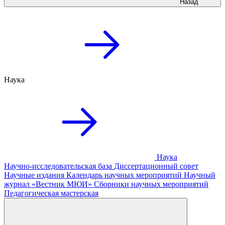
Назад
Наука
Наука
Научно-исследовательская база
Диссертационный совет
Научные издания
Календарь научных мероприятий
Научный
журнал «Вестник МЮИ»
Сборники научных мероприятий
Педагогическая мастерская