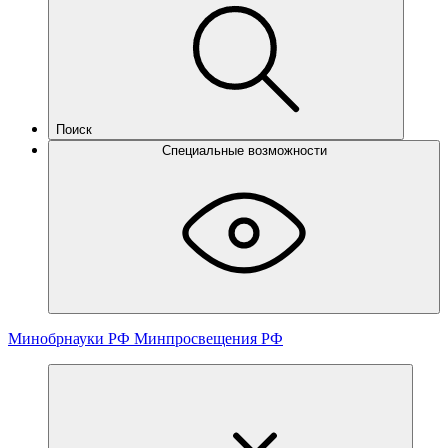
Поиск
Специальные возможности
Минобрнауки РФ
Минпросвещения РФ