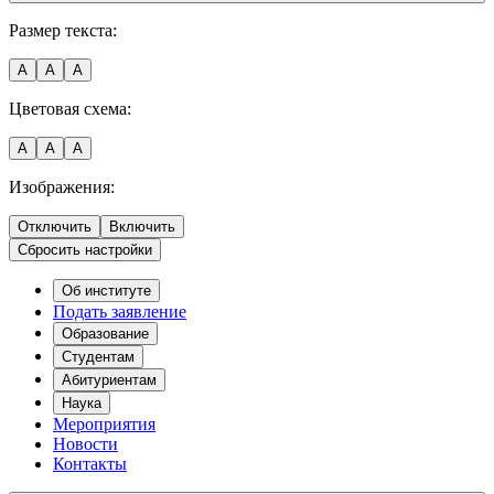
Размер текста:
A
A
A
Цветовая схема:
A
A
A
Изображения:
Отключить
Включить
Сбросить настройки
Об институте
Подать заявление
Образование
Студентам
Абитуриентам
Наука
Мероприятия
Новости
Контакты