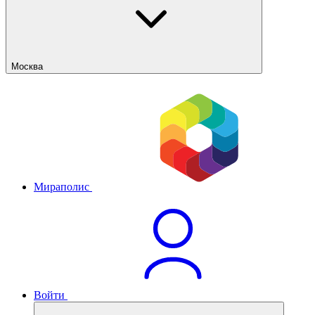
Москва
Мираполис
Войти