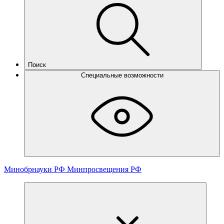
Поиск
Специальные возможности
Минобрнауки РФ
Минпросвещения РФ