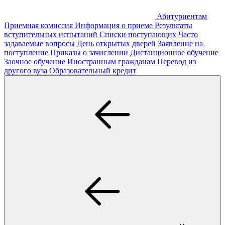
Абитуриентам
Приемная комиссия
Информация о приеме
Результаты
вступительных испытаний
Списки поступающих
Часто
задаваемые вопросы
День открытых дверей
Заявление на
поступление
Приказы о зачислении
Дистанционное обучение
Заочное обучение
Иностранным гражданам
Перевод из
другого вуза
Образовательный кредит