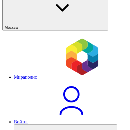
Москва
Мираполис
Войти