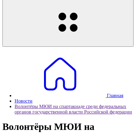
Главная
Новости
Волонтёры МЮИ на спартакиаде среди федеральных
органов государственной власти Российской федерации
Волонтёры МЮИ на