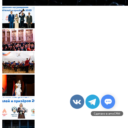
Сделано в amoCRM