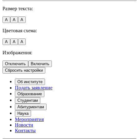
Размер текста:
A
A
A
Цветовая схема:
A
A
A
Изображения:
Отключить
Включить
Сбросить настройки
Об институте
Подать заявление
Образование
Студентам
Абитуриентам
Наука
Мероприятия
Новости
Контакты