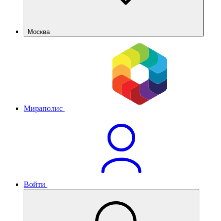
Москва
Мираполис
Войти