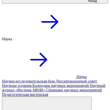
Назад
Наука
Наука
Научно-исследовательская база
Диссертационный совет
Научные издания
Календарь научных мероприятий
Научный
журнал «Вестник МЮИ»
Сборники научных мероприятий
Педагогическая мастерская