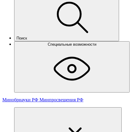
Поиск
Специальные возможности
Минобрнауки РФ
Минпросвещения РФ