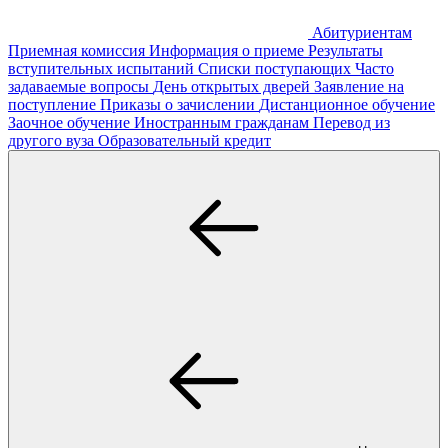
Абитуриентам
Приемная комиссия
Информация о приеме
Результаты
вступительных испытаний
Списки поступающих
Часто
задаваемые вопросы
День открытых дверей
Заявление на
поступление
Приказы о зачислении
Дистанционное обучение
Заочное обучение
Иностранным гражданам
Перевод из
другого вуза
Образовательный кредит