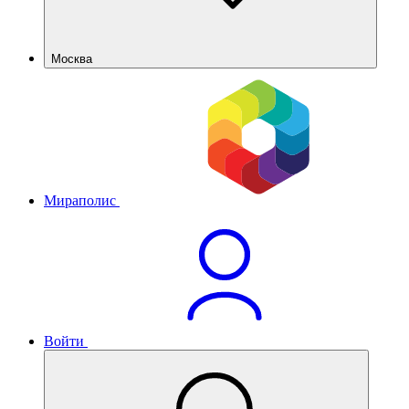
Москва
Мираполис
Войти