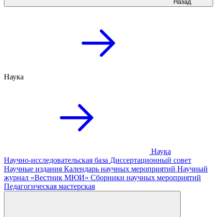
Назад
Наука
Наука
Научно-исследовательская база
Диссертационный совет
Научные издания
Календарь научных мероприятий
Научный
журнал «Вестник МЮИ»
Сборники научных мероприятий
Педагогическая мастерская