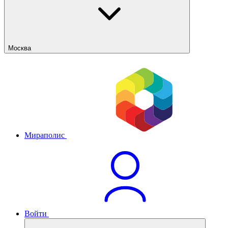
Москва
Мираполис
Войти