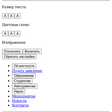
Размер текста:
A
A
A
Цветовая схема:
A
A
A
Изображения:
Отключить
Включить
Сбросить настройки
Об институте
Подать заявление
Образование
Студентам
Абитуриентам
Наука
Мероприятия
Новости
Контакты