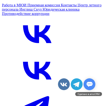
Работа в МЮИ
Приемная комиссия
Контакты
Центр летного
персонала
Инглиш Скул
Юридическая клиника
Противодействие коррупции
Сделано в amoCRM