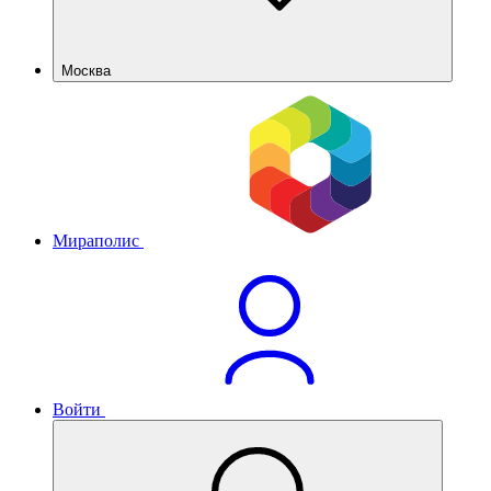
Москва
Мираполис
Войти