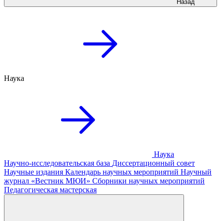
Назад
Наука
Наука
Научно-исследовательская база
Диссертационный совет
Научные издания
Календарь научных мероприятий
Научный
журнал «Вестник МЮИ»
Сборники научных мероприятий
Педагогическая мастерская