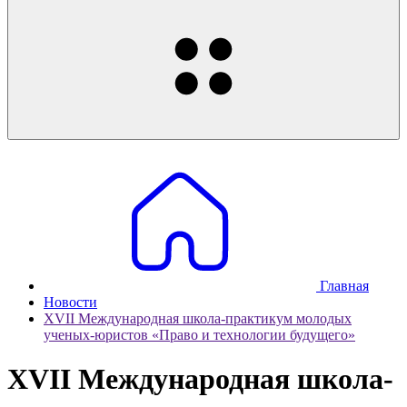
Главная
Новости
XVII Международная школа-практикум молодых
ученых-юристов «Право и технологии будущего»
XVII Международная школа-