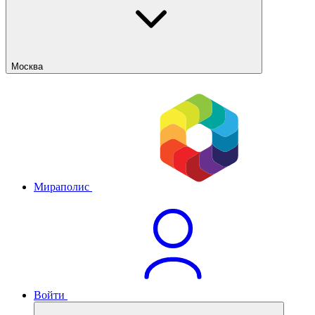
Москва
Мираполис
Войти