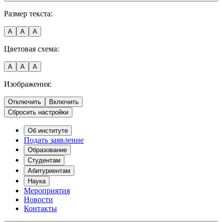
Размер текста:
A
A
A
Цветовая схема:
A
A
A
Изображения:
Отключить
Включить
Сбросить настройки
Об институте
Подать заявление
Образование
Студентам
Абитуриентам
Наука
Мероприятия
Новости
Контакты