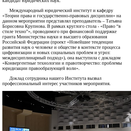
кандидат юридических наук.
Международный юридический институт и кафедру
«Теории права и государственно-правовых дисциплин» на
данном мероприятии представлял преподаватель – Татьяна
Борисовна Крупнова. В рамках круглого стола - «Право “в
стиле техно”», проводимого при финансовой поддержке
гранта Министерства науки и высшего образования
Российской Федерации (проект «Новейшие тенденции
развития наук о человеке и обществе в контексте процесса
цифровизации и новых социальных проблем и угроз:
междисциплинарный подход»), она выступила с докладом
«Конвергентные технологии и правотворчество: проблемы
юридизации правообразующей воли».
Доклад сотрудника нашего Института вызвал
профессиональный интерес участников мероприятия.