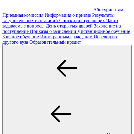
Абитуриентам
Приемная комиссия
Информация о приеме
Результаты
вступительных испытаний
Списки поступающих
Часто
задаваемые вопросы
День открытых дверей
Заявление на
поступление
Приказы о зачислении
Дистанционное обучение
Заочное обучение
Иностранным гражданам
Перевод из
другого вуза
Образовательный кредит