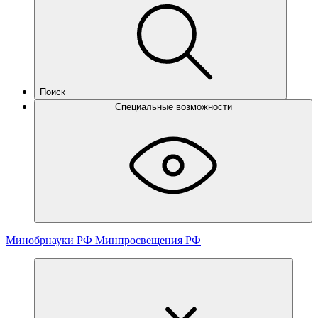
Поиск
Специальные возможности
Минобрнауки РФ
Минпросвещения РФ