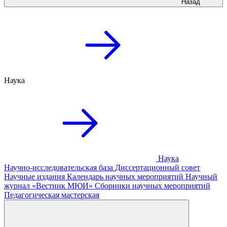
Назад
Наука
Наука
Научно-исследовательская база
Диссертационный совет
Научные издания
Календарь научных мероприятий
Научный
журнал «Вестник МЮИ»
Сборники научных мероприятий
Педагогическая мастерская