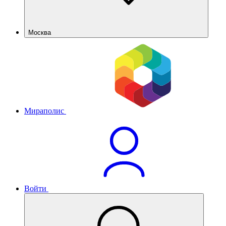
Москва
Мираполис
Войти