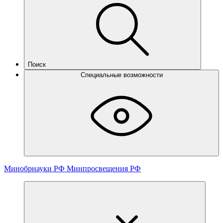
Поиск
Специальные возможности
Минобрнауки РФ
Минпросвещения РФ