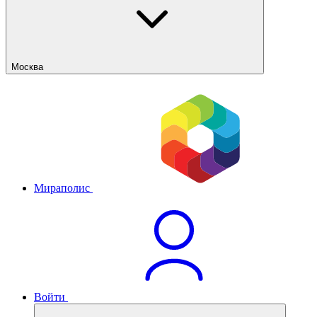
Москва
Мираполис
Войти