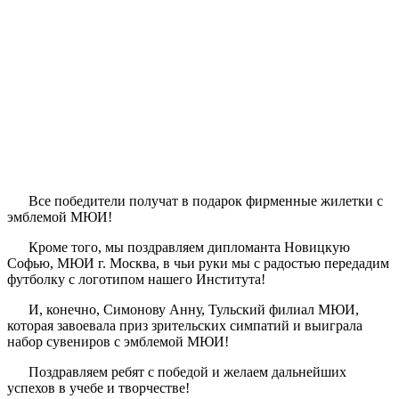
Все победители получат в подарок фирменные жилетки с
эмблемой МЮИ!
Кроме того, мы поздравляем дипломанта Новицкую
Софью, МЮИ г. Москва, в чьи руки мы с радостью передадим
футболку с логотипом нашего Института!
И, конечно, Симонову Анну, Тульский филиал МЮИ,
которая завоевала приз зрительских симпатий и выиграла
набор сувениров с эмблемой МЮИ!
Поздравляем ребят с победой и желаем дальнейших
успехов в учебе и творчестве!