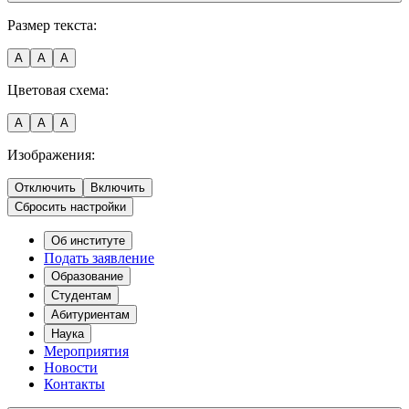
Размер текста:
A
A
A
Цветовая схема:
A
A
A
Изображения:
Отключить
Включить
Сбросить настройки
Об институте
Подать заявление
Образование
Студентам
Абитуриентам
Наука
Мероприятия
Новости
Контакты