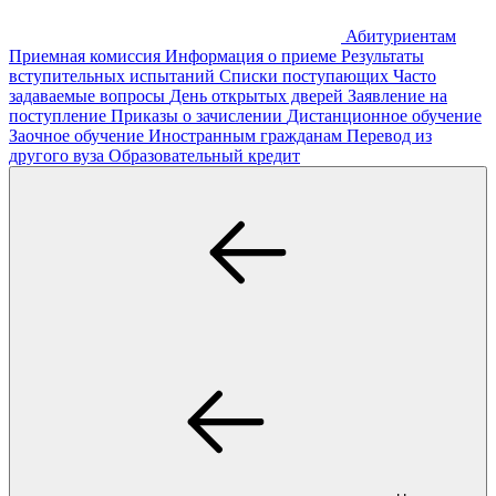
Абитуриентам
Приемная комиссия
Информация о приеме
Результаты
вступительных испытаний
Списки поступающих
Часто
задаваемые вопросы
День открытых дверей
Заявление на
поступление
Приказы о зачислении
Дистанционное обучение
Заочное обучение
Иностранным гражданам
Перевод из
другого вуза
Образовательный кредит