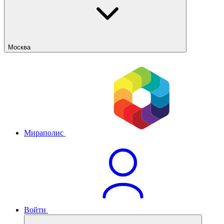
Москва
Мираполис
Войти