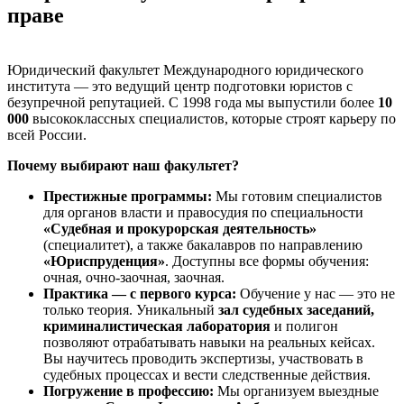
праве
Юридический факультет Международного юридического
института — это ведущий центр подготовки юристов с
безупречной репутацией. С 1998 года мы выпустили более
10
000
высококлассных специалистов, которые строят карьеру по
всей России.
Почему выбирают наш факультет?
Престижные программы:
Мы готовим специалистов
для органов власти и правосудия по специальности
«Судебная и прокурорская деятельность»
(специалитет), а также бакалавров по направлению
«Юриспруденция»
. Доступны все формы обучения:
очная, очно-заочная, заочная.
Практика — с первого курса:
Обучение у нас — это не
только теория. Уникальный
зал судебных заседаний,
криминалистическая лаборатория
и полигон
позволяют отрабатывать навыки на реальных кейсах.
Вы научитесь проводить экспертизы, участвовать в
судебных процессах и вести следственные действия.
Погружение в профессию:
Мы организуем выездные