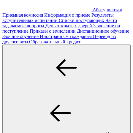
Абитуриентам
Приемная комиссия
Информация о приеме
Результаты
вступительных испытаний
Списки поступающих
Часто
задаваемые вопросы
День открытых дверей
Заявление на
поступление
Приказы о зачислении
Дистанционное обучение
Заочное обучение
Иностранным гражданам
Перевод из
другого вуза
Образовательный кредит