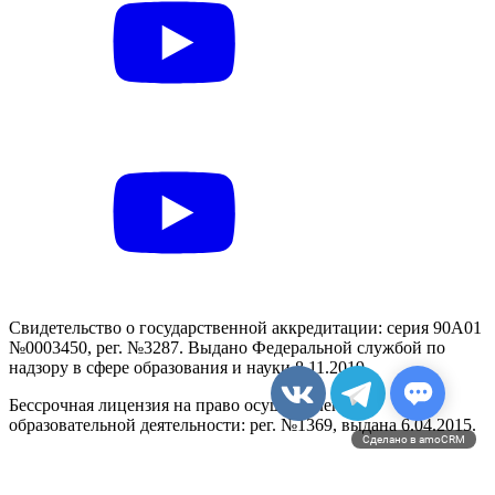
Свидетельство о государственной аккредитации: серия 90А01
№0003450, рег. №3287. Выдано Федеральной службой по
надзору в сфере образования и науки 8.11.2019.
Бессрочная лицензия на право осуществления
образовательной деятельности: рег. №1369, выдана 6.04.2015.
Сделано в amoCRM