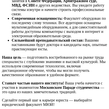
занятия в
Совете Федерации, Арбитражном суде,
МВД, ФСИН
и других ведомствах. Вы увидите работу
системы изнутри и начнете строить профессиональные
связи.
Современная оснащенность:
Факультет оборудован по
последнему слову техники. Все аудитории оснащены
мультимедийным оборудованием, а для самостоятельной
работы доступны компьютеры с выходом в интернет и
электронная образовательная среда.
Сильнейший преподавательский состав:
Вашими
наставниками будут доктора и кандидаты наук, опытные
практикующие юсты.
Наша цель
— подготовить востребованного на рынке труда
специалиста с глубокими знаниями и высокой культурой. Мы
используем современные технологии, включая
дистанционное обучение, чтобы вы могли получить
качественное образование в удобном формате.
Станьте частью нашего института!
Ваша учеба начнется с
участия в знаменитом
Московском Параде студенчества
—
это одна из наших замечательных традиций.
Сделайте первый шаг к карьере юриста — выбирайте
юридический факультет МЮИ!