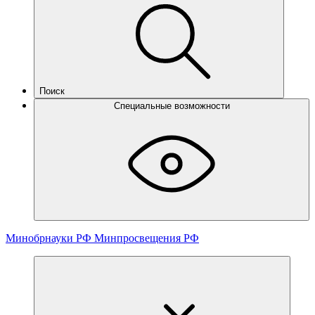
Поиск
Специальные возможности
Минобрнауки РФ
Минпросвещения РФ