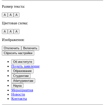
Размер текста:
A
A
A
Цветовая схема:
A
A
A
Изображения:
Отключить
Включить
Сбросить настройки
Об институте
Подать заявление
Образование
Студентам
Абитуриентам
Наука
Мероприятия
Новости
Контакты