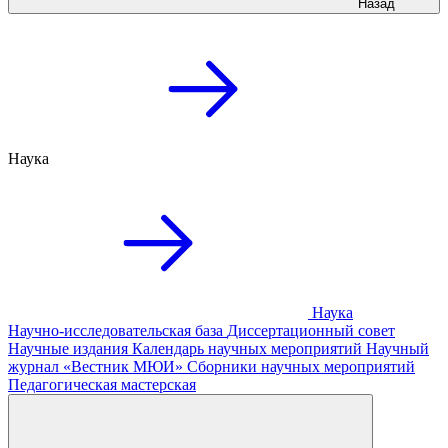
Назад
Наука
Наука
Научно-исследовательская база
Диссертационный совет
Научные издания
Календарь научных мероприятий
Научный
журнал «Вестник МЮИ»
Сборники научных мероприятий
Педагогическая мастерская