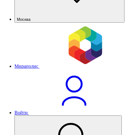
Москва
Мираполис
Войти