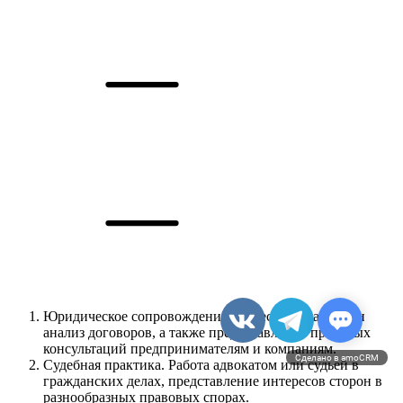
Юридическое сопровождение бизнеса. Разработка и
анализ договоров, а также предоставление правовых
консультаций предпринимателям и компаниям.
Сделано в amoCRM
Судебная практика. Работа адвокатом или судьей в
гражданских делах, представление интересов сторон в
разнообразных правовых спорах.