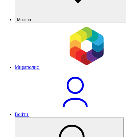
Москва
Мираполис
Войти