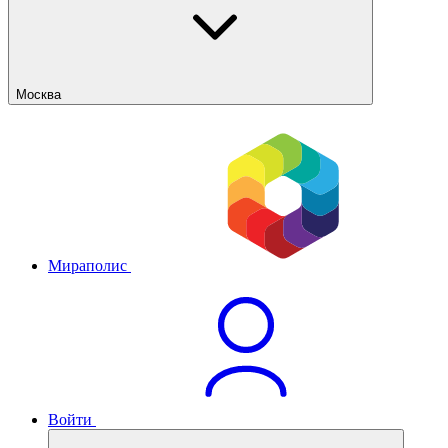
Москва
Мираполис
Войти