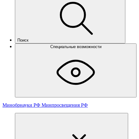
Поиск
Специальные возможности
Минобрнауки РФ
Минпросвещения РФ