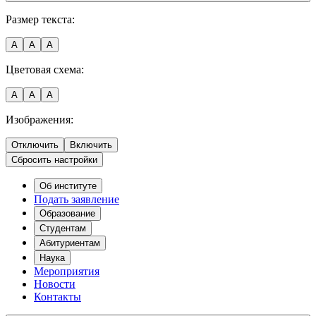
Размер текста:
A
A
A
Цветовая схема:
A
A
A
Изображения:
Отключить
Включить
Сбросить настройки
Об институте
Подать заявление
Образование
Студентам
Абитуриентам
Наука
Мероприятия
Новости
Контакты