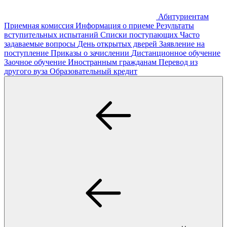
Абитуриентам
Приемная комиссия
Информация о приеме
Результаты
вступительных испытаний
Списки поступающих
Часто
задаваемые вопросы
День открытых дверей
Заявление на
поступление
Приказы о зачислении
Дистанционное обучение
Заочное обучение
Иностранным гражданам
Перевод из
другого вуза
Образовательный кредит