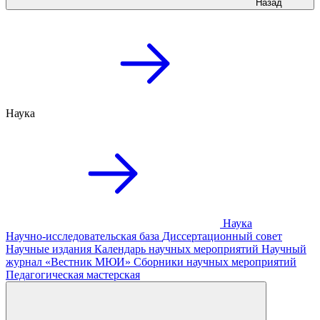
Назад
Наука
Наука
Научно-исследовательская база
Диссертационный совет
Научные издания
Календарь научных мероприятий
Научный
журнал «Вестник МЮИ»
Сборники научных мероприятий
Педагогическая мастерская