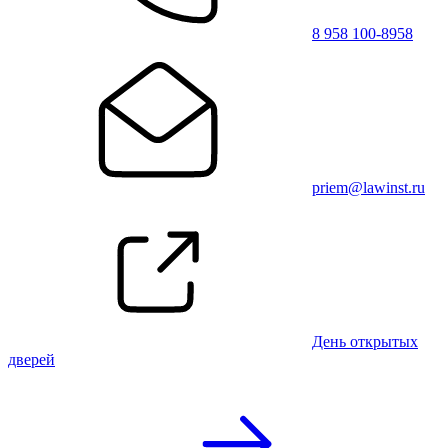
8 958 100-8958
priem@lawinst.ru
День открытых
дверей